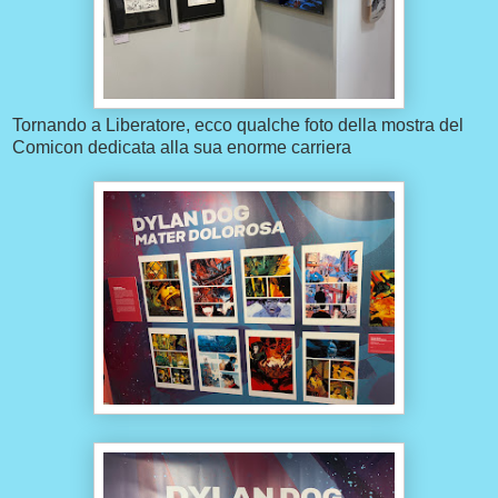
Tornando a Liberatore, ecco qualche foto della mostra del
Comicon dedicata alla sua enorme carriera