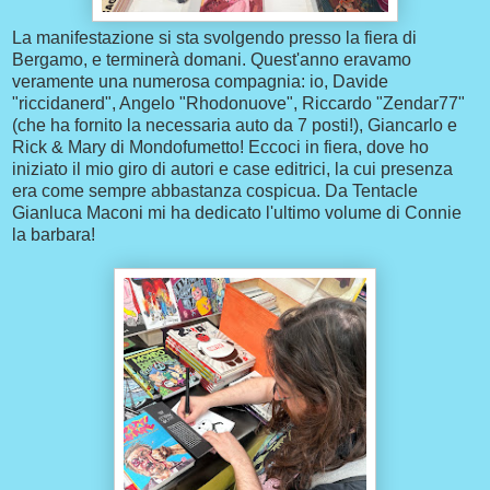
La manifestazione si sta svolgendo presso la fiera di
Bergamo, e terminerà domani. Quest'anno eravamo
veramente una numerosa compagnia: io, Davide
"riccidanerd", Angelo "Rhodonuove", Riccardo "Zendar77"
(che ha fornito la necessaria auto da 7 posti!), Giancarlo e
Rick & Mary di Mondofumetto! Eccoci in fiera, dove ho
iniziato il mio giro di autori e case editrici, la cui presenza
era come sempre abbastanza cospicua. Da Tentacle
Gianluca Maconi mi ha dedicato l'ultimo volume di Connie
la barbara!