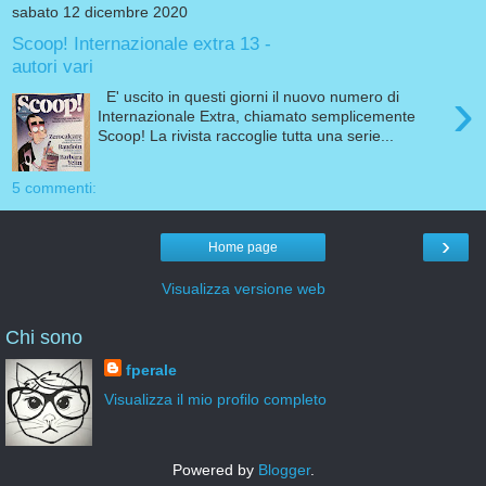
sabato 12 dicembre 2020
Scoop! Internazionale extra 13 -
autori vari
›
E' uscito in questi giorni il nuovo numero di
Internazionale Extra, chiamato semplicemente
Scoop! La rivista raccoglie tutta una serie...
5 commenti:
›
Home page
Visualizza versione web
Chi sono
fperale
Visualizza il mio profilo completo
Powered by
Blogger
.