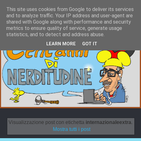
This site uses cookies from Google to deliver its services
and to analyze traffic. Your IP address and user-agent are
shared with Google along with performance and security
metrics to ensure quality of service, generate usage
statistics, and to detect and address abuse.
LEARN MORE
GOT IT
Visualizzazione post con etichetta
internazionaleextra
.
Mostra tutti i post