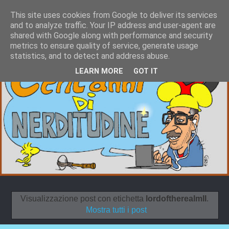
This site uses cookies from Google to deliver its services
and to analyze traffic. Your IP address and user-agent are
shared with Google along with performance and security
metrics to ensure quality of service, generate usage
statistics, and to detect and address abuse.
LEARN MORE
GOT IT
Visualizzazione post con etichetta
lordoftherealmII
.
Mostra tutti i post