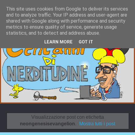
This site uses cookies from Google to deliver its services
and to analyze traffic. Your IP address and user-agent are
shared with Google along with performance and security
metrics to ensure quality of service, generate usage
statistics, and to detect and address abuse.
LEARN MORE
GOT IT
Visualizzazione post con etichetta
neongenesisevangelion
.
Mostra tutti i post