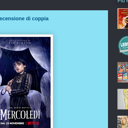
Più 
recensione di coppia