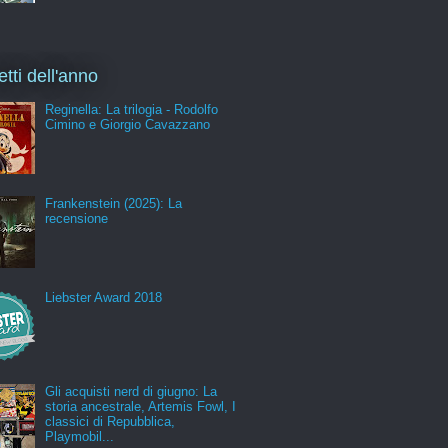
etti dell'anno
Reginella: La trilogia - Rodolfo
Cimino e Giorgio Cavazzano
Frankenstein (2025): La
recensione
Liebster Award 2018
Gli acquisti nerd di giugno: La
storia ancestrale, Artemis Fowl, I
classici di Repubblica,
Playmobil...