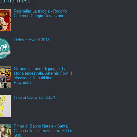
letti del mese
Reginella: La trilogia - Rodolfo
Cimino e Giorgio Cavazzano
Liebster Award 2018
Gli acquisti nerd di giugno: La
storia ancestrale, Artemis Fowl, I
classici di Repubblica,
Playmobil...
I nostri Oscar del 2017!
Prima di Babbo Natale - Santa
Claus nelle illustrazioni tra ‘800 e
‘900