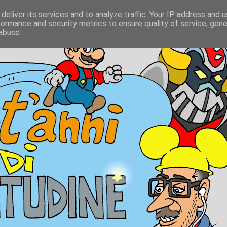
deliver its services and to analyze traffic. Your IP address and 
formance and security metrics to ensure quality of service, gen
abuse.