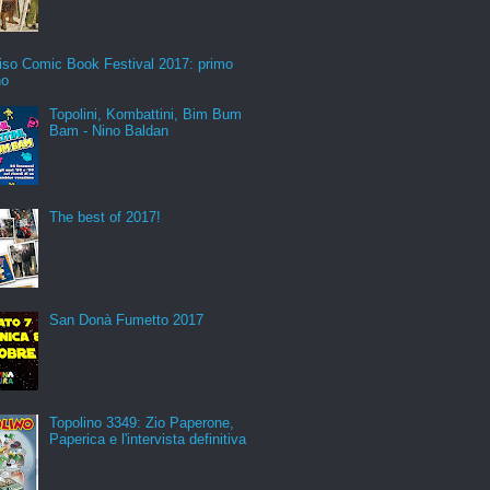
iso Comic Book Festival 2017: primo
no
Topolini, Kombattini, Bim Bum
Bam - Nino Baldan
The best of 2017!
San Donà Fumetto 2017
Topolino 3349: Zio Paperone,
Paperica e l'intervista definitiva