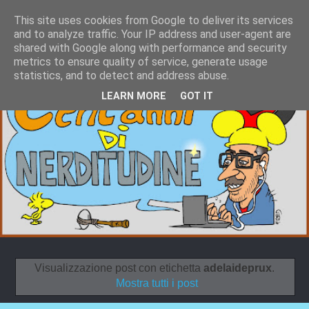
This site uses cookies from Google to deliver its services
and to analyze traffic. Your IP address and user-agent are
shared with Google along with performance and security
metrics to ensure quality of service, generate usage
statistics, and to detect and address abuse.
LEARN MORE
GOT IT
Visualizzazione post con etichetta
adelaideprux
.
Mostra tutti i post