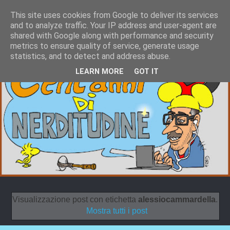
This site uses cookies from Google to deliver its services
and to analyze traffic. Your IP address and user-agent are
shared with Google along with performance and security
metrics to ensure quality of service, generate usage
statistics, and to detect and address abuse.
LEARN MORE
GOT IT
Visualizzazione post con etichetta
alessiocammardella
.
Mostra tutti i post