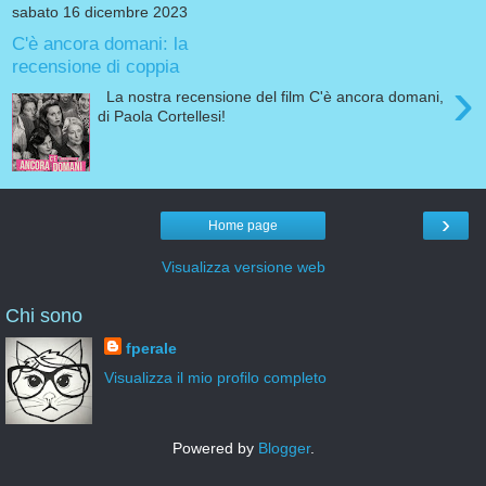
sabato 16 dicembre 2023
C'è ancora domani: la
recensione di coppia
›
La nostra recensione del film C'è ancora domani,
di Paola Cortellesi!
›
Home page
Visualizza versione web
Chi sono
fperale
Visualizza il mio profilo completo
Powered by
Blogger
.