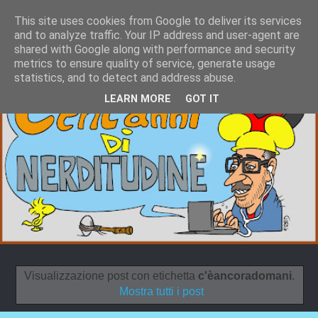
This site uses cookies from Google to deliver its services
and to analyze traffic. Your IP address and user-agent are
shared with Google along with performance and security
metrics to ensure quality of service, generate usage
statistics, and to detect and address abuse.
LEARN MORE
GOT IT
Visualizzazione post con etichetta
c'èancoradomani
.
Mostra tutti i post