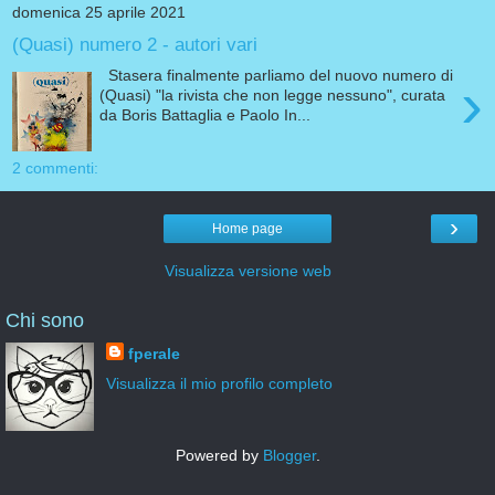
domenica 25 aprile 2021
(Quasi) numero 2 - autori vari
Stasera finalmente parliamo del nuovo numero di
›
(Quasi) "la rivista che non legge nessuno", curata
da Boris Battaglia e Paolo In...
2 commenti:
›
Home page
Visualizza versione web
Chi sono
fperale
Visualizza il mio profilo completo
Powered by
Blogger
.