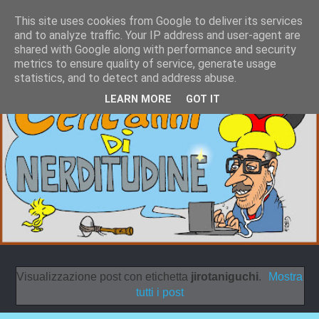
This site uses cookies from Google to deliver its services
and to analyze traffic. Your IP address and user-agent are
shared with Google along with performance and security
metrics to ensure quality of service, generate usage
statistics, and to detect and address abuse.
LEARN MORE
GOT IT
Visualizzazione post con etichetta
jirotaniguchi
.
Mostra
tutti i post