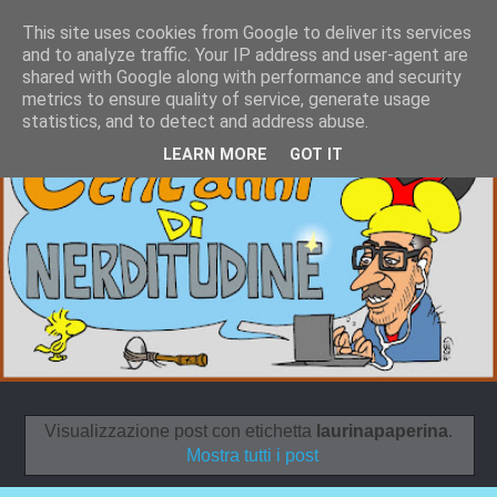
This site uses cookies from Google to deliver its services
and to analyze traffic. Your IP address and user-agent are
shared with Google along with performance and security
metrics to ensure quality of service, generate usage
statistics, and to detect and address abuse.
LEARN MORE
GOT IT
Visualizzazione post con etichetta
laurinapaperina
.
Mostra tutti i post