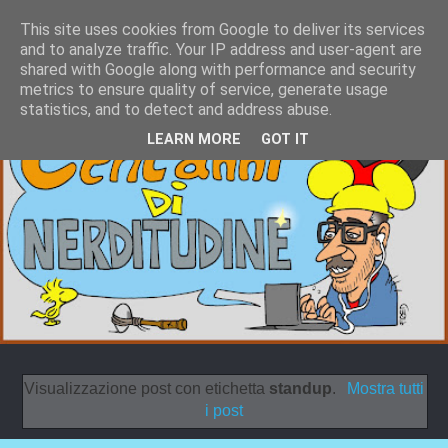
This site uses cookies from Google to deliver its services
and to analyze traffic. Your IP address and user-agent are
shared with Google along with performance and security
metrics to ensure quality of service, generate usage
statistics, and to detect and address abuse.
LEARN MORE
GOT IT
Visualizzazione post con etichetta
standup
.
Mostra tutti
i post