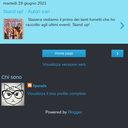
martedì 29 giugno 2021
Stand up! - Autori vari
›
Stasera vediamo il primo dei tanti fumetti che ho
raccolto agli ultimi eventi: Stand up!
›
Home page
Visualizza versione web
Chi sono
fperale
Visualizza il mio profilo completo
Powered by
Blogger
.