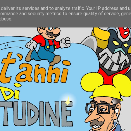
deliver its services and to analyze traffic. Your IP address and 
formance and security metrics to ensure quality of service, gen
abuse.