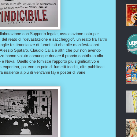
collaborazione con Supporto legale, associazione nata per
 del reato di "devastazione e saccheggio", un reato fra l'altro
coglie testimonianze di fumettisti che alle manifestazioni
 Alessio Spataro, Claudio Calia e altri che pur non avendo
nza hanno voluto comunque donare il proprio contributo alla
e Nova. Quello che fornisce l'apporto più significativo è
copertina, poi con un paio di fumetti inediti, altri pubblicati
a risalente a più di vent'anni fa) e poster di varie