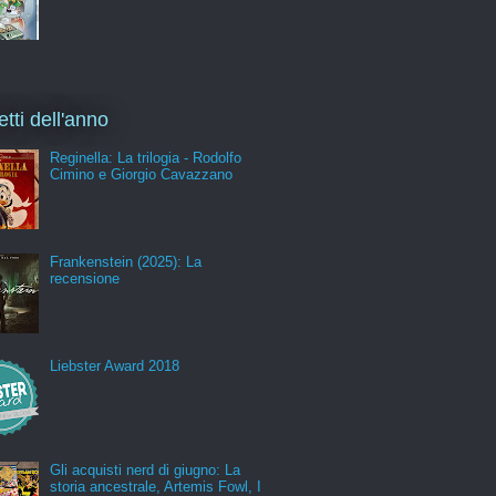
etti dell'anno
Reginella: La trilogia - Rodolfo
Cimino e Giorgio Cavazzano
Frankenstein (2025): La
recensione
Liebster Award 2018
Gli acquisti nerd di giugno: La
storia ancestrale, Artemis Fowl, I