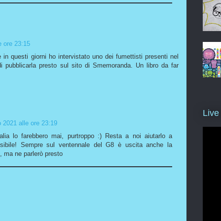
e ore 23:15
in questi giorni ho intervistato uno dei fumettisti presenti nel
 di pubblicarla presto sul sito di Smemoranda. Un libro da far
Live
 2021 alle ore 23:19
lia lo farebbero mai, purtroppo :) Resta a noi aiutarlo a
ossibile! Sempre sul ventennale del G8 è uscita anche la
, ma ne parlerò presto