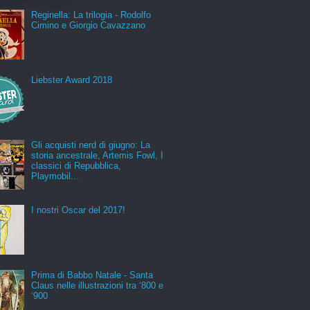
Reginella: La trilogia - Rodolfo
Cimino e Giorgio Cavazzano
Liebster Award 2018
Gli acquisti nerd di giugno: La
storia ancestrale, Artemis Fowl, I
classici di Repubblica,
Playmobil...
I nostri Oscar del 2017!
Prima di Babbo Natale - Santa
Claus nelle illustrazioni tra ‘800 e
‘900