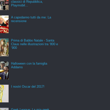
classici di Repubblica,
Playmobil...
A capodanno tutti da me: La
recensione
Prima di Babbo Natale - Santa
Claus nelle illustrazioni tra ‘800 e
‘900
Halloween con la famiglia
Addams
I nostri Oscar del 2017!
Geek League: La mia geek