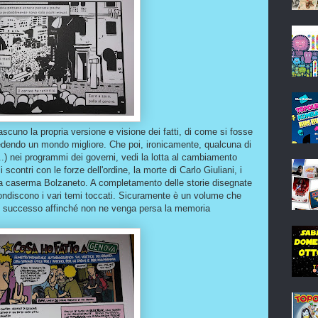
ascuno la propria versione e visione dei fatti, di come si fosse
hiedendo un mondo migliore. Che poi, ironicamente, qualcuna di
a...) nei programmi dei governi, vedi la lotta al cambiamento
ontri con le forze dell'ordine, la morte di Carlo Giuliani, i
ella caserma Bolzaneto. A completamento delle storie disegnate
ofondiscono i vari temi toccati. Sicuramente è un volume che
 è successo affinché non ne venga persa la memoria