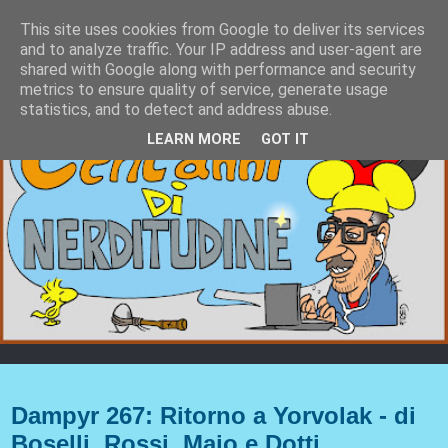
This site uses cookies from Google to deliver its services
and to analyze traffic. Your IP address and user-agent are
shared with Google along with performance and security
metrics to ensure quality of service, generate usage
statistics, and to detect and address abuse.
LEARN MORE
GOT IT
giovedì 9 giugno 2022
Dampyr 267: Ritorno a Yorvolak - di
Boselli, Rossi, Majo e Dotti