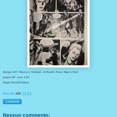
Dampyr 267: Ritorno a Yorkolak - di Boselli, Rossi, Majo e Dotti
pagine 98 - euro 4.40
Sergio Bonelli Editore
fperale
alle
23:01
Condividi
Nessun commento: