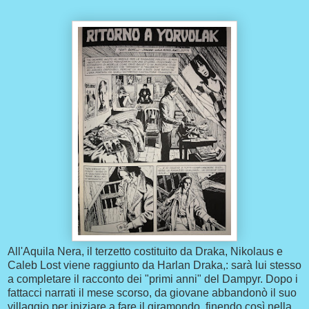
All'Aquila Nera, il terzetto costituito da Draka, Nikolaus e
Caleb Lost viene raggiunto da Harlan Draka,: sarà lui stesso
a completare il racconto dei "primi anni" del Dampyr. Dopo i
fattacci narrati il mese scorso, da giovane abbandonò il suo
villaggio per iniziare a fare il giramondo, finendo così nella