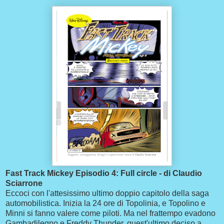
Fast Track Mickey Episodio 4: Full circle - di Claudio
Sciarrone
Eccoci con l'attesissimo ultimo doppio capitolo della saga
automobilistica. Inizia la 24 ore di Topolinia, e Topolino e
Minni si fanno valere come piloti. Ma nel frattempo evadono
Gambadilegno e Freddy Thunder, quest'ultimo deciso a