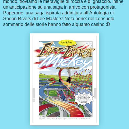
mondo, troviamo le meraviglie di roccia e di ghiaccio. Infine
un'anticipazione su una saga in arrivo con protagonista
Paperone, una saga ispirata addirittura all'Antologia di
Spoon Rivers di Lee Masters! Nota bene: nel consueto
sommario delle storie hanno fatto alquanto casino :D