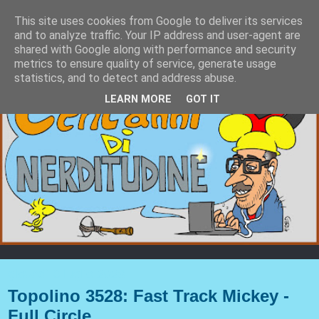
This site uses cookies from Google to deliver its services
and to analyze traffic. Your IP address and user-agent are
shared with Google along with performance and security
metrics to ensure quality of service, generate usage
statistics, and to detect and address abuse.
LEARN MORE
GOT IT
giovedì 6 luglio 2023
Topolino 3528: Fast Track Mickey -
Full Circle