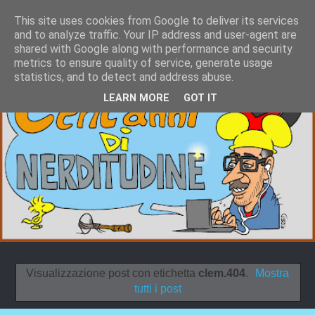
This site uses cookies from Google to deliver its services
and to analyze traffic. Your IP address and user-agent are
shared with Google along with performance and security
metrics to ensure quality of service, generate usage
statistics, and to detect and address abuse.
LEARN MORE
GOT IT
Visualizzazione post con etichetta
clem.404
.
Mostra
tutti i post