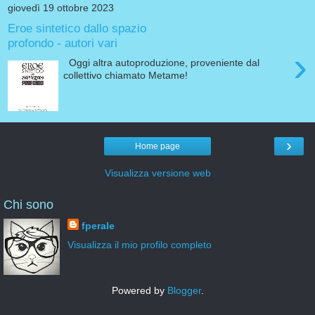
giovedì 19 ottobre 2023
Eroe sintetico dallo spazio
profondo - autori vari
›
Oggi altra autoproduzione, proveniente dal
collettivo chiamato Metame!
›
Home page
Visualizza versione web
Chi sono
fperale
Visualizza il mio profilo completo
Powered by
Blogger
.