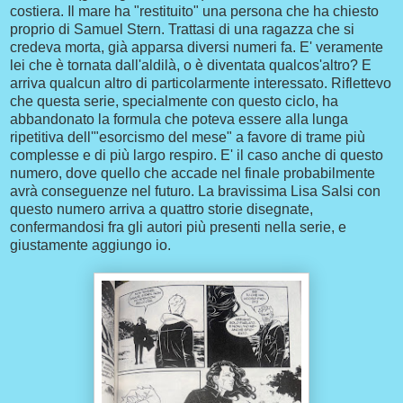
costiera. Il mare ha "restituito" una persona che ha chiesto
proprio di Samuel Stern. Trattasi di una ragazza che si
credeva morta, già apparsa diversi numeri fa. E' veramente
lei che è tornata dall'aldilà, o è diventata qualcos'altro? E
arriva qualcun altro di particolarmente interessato. Riflettevo
che questa serie, specialmente con questo ciclo, ha
abbandonato la formula che poteva essere alla lunga
ripetitiva dell'"esorcismo del mese" a favore di trame più
complesse e di più largo respiro. E' il caso anche di questo
numero, dove quello che accade nel finale probabilmente
avrà conseguenze nel futuro. La bravissima Lisa Salsi con
questo numero arriva a quattro storie disegnate,
confermandosi fra gli autori più presenti nella serie, e
giustamente aggiungo io.