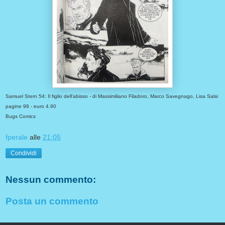
Samuel Stern 54: Il figlio dell'abisso - di Massimiliano Filadoro, Marco Savegnago, Lisa Salsi
pagine 98 - euro 4.90
Bugs Comics
fperale
alle
21:05
Condividi
Nessun commento:
Posta un commento