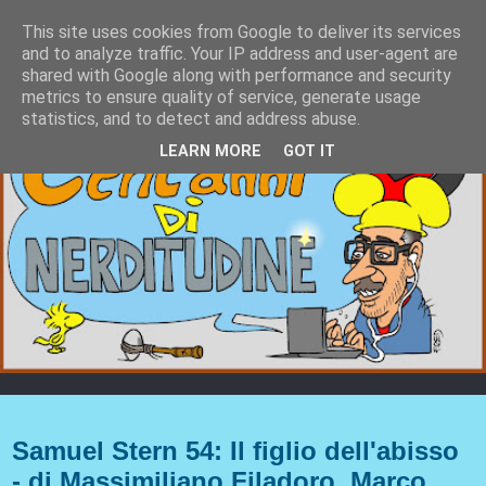
This site uses cookies from Google to deliver its services
and to analyze traffic. Your IP address and user-agent are
shared with Google along with performance and security
metrics to ensure quality of service, generate usage
statistics, and to detect and address abuse.
LEARN MORE
GOT IT
martedì 30 aprile 2024
Samuel Stern 54: Il figlio dell'abisso
- di Massimiliano Filadoro, Marco