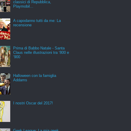
classici di Repubblica,
Playmobil...
A capodanno tutti da me: La
recensione
Prima di Babbo Natale - Santa
Claus nelle illustrazioni tra ‘800 e
‘900
Halloween con la famiglia
Addams
I nostri Oscar del 2017!
Geek League: La mia geek