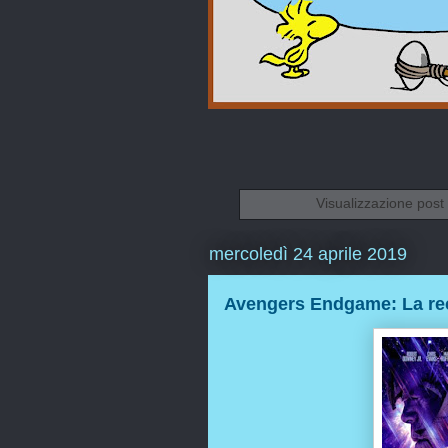
Visualizzazione post
mercoledì 24 aprile 2019
Avengers Endgame: La re