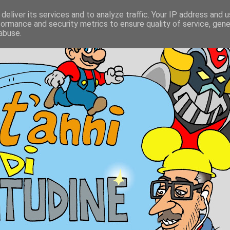
deliver its services and to analyze traffic. Your IP address and 
formance and security metrics to ensure quality of service, gen
abuse.