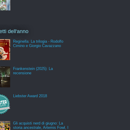
etti dell'anno
Reginella: La trilogia - Rodolfo
Cimino e Giorgio Cavazzano
Frankenstein (2025): La
recensione
Liebster Award 2018
Gli acquisti nerd di giugno: La
storia ancestrale, Artemis Fowl, I