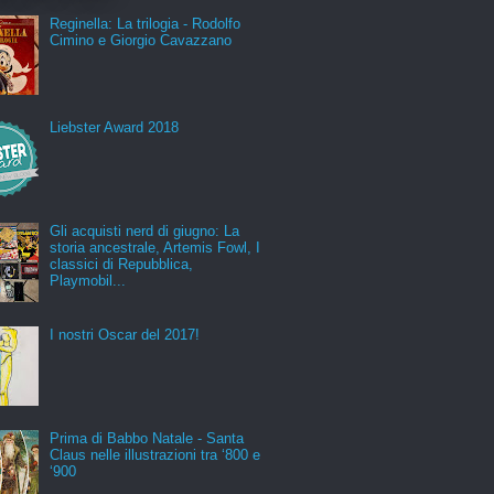
Reginella: La trilogia - Rodolfo
Cimino e Giorgio Cavazzano
Liebster Award 2018
Gli acquisti nerd di giugno: La
storia ancestrale, Artemis Fowl, I
classici di Repubblica,
Playmobil...
I nostri Oscar del 2017!
Prima di Babbo Natale - Santa
Claus nelle illustrazioni tra ‘800 e
‘900