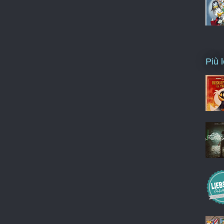
Più l