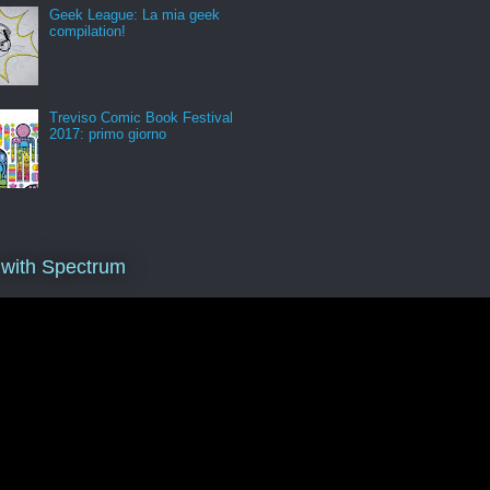
Geek League: La mia geek
compilation!
Treviso Comic Book Festival
2017: primo giorno
 with Spectrum