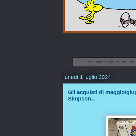
Visualizzazione post con
lunedì 1 luglio 2024
Gli acquisti di maggio/giu
Simpson...