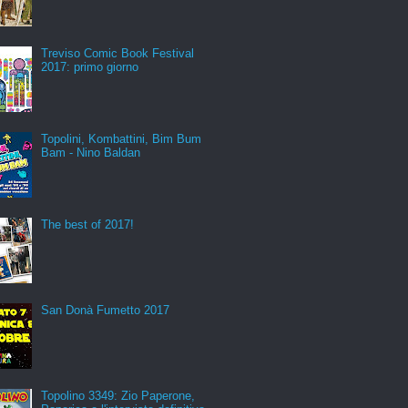
Treviso Comic Book Festival
2017: primo giorno
Topolini, Kombattini, Bim Bum
Bam - Nino Baldan
The best of 2017!
San Donà Fumetto 2017
Topolino 3349: Zio Paperone,