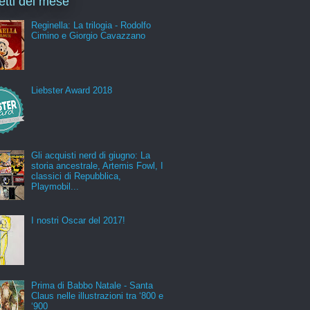
letti del mese
Reginella: La trilogia - Rodolfo
Cimino e Giorgio Cavazzano
Liebster Award 2018
Gli acquisti nerd di giugno: La
storia ancestrale, Artemis Fowl, I
classici di Repubblica,
Playmobil...
I nostri Oscar del 2017!
Prima di Babbo Natale - Santa
Claus nelle illustrazioni tra ‘800 e
‘900