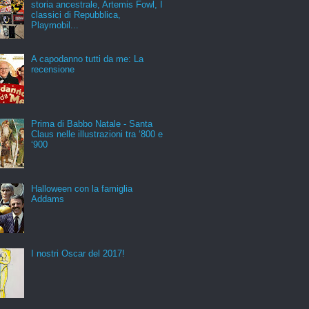
storia ancestrale, Artemis Fowl, I
classici di Repubblica,
Playmobil...
A capodanno tutti da me: La
recensione
Prima di Babbo Natale - Santa
Claus nelle illustrazioni tra ‘800 e
‘900
Halloween con la famiglia
Addams
I nostri Oscar del 2017!