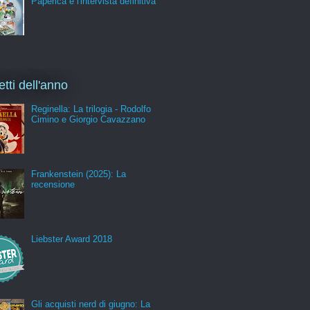
Paperica e l'intervista definitiva
etti dell'anno
Reginella: La trilogia - Rodolfo
Cimino e Giorgio Cavazzano
Frankenstein (2025): La
recensione
Liebster Award 2018
Gli acquisti nerd di giugno: La