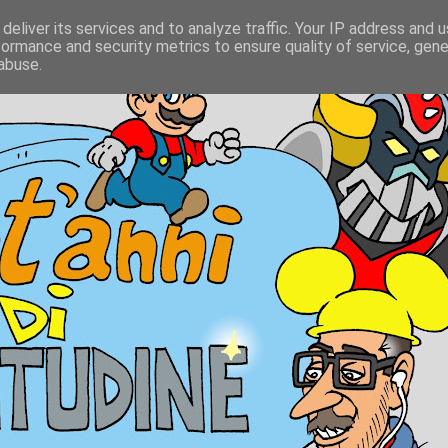
deliver its services and to analyze traffic. Your IP address and 
formance and security metrics to ensure quality of service, gen
abuse.