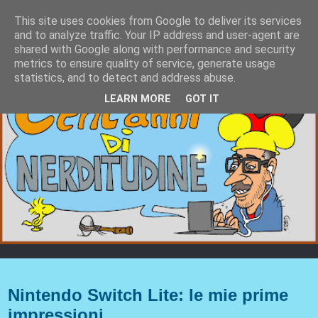
This site uses cookies from Google to deliver its services
and to analyze traffic. Your IP address and user-agent are
shared with Google along with performance and security
metrics to ensure quality of service, generate usage
statistics, and to detect and address abuse.
LEARN MORE
GOT IT
sabato 3 ottobre 2020
Nintendo Switch Lite: le mie prime
impressioni