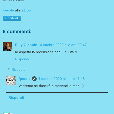
fperale
alle
21:55
Condividi
6 commenti:
Riky Giannini
4 ottobre 2020 alle ore 09:47
Io aspetto la recensione con..un Fifa :D
Rispondi
Risposte
fperale
4 ottobre 2020 alle ore 11:48
Vedremo se riuscirò a metterci le mani :)
Rispondi