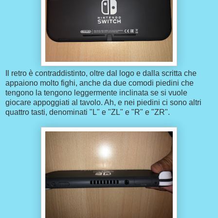
Il retro è contraddistinto, oltre dal logo e dalla scritta che
appaiono molto fighi, anche da due comodi piedini che
tengono la tengono leggermente inclinata se si vuole
giocare appoggiati al tavolo. Ah, e nei piedini ci sono altri
quattro tasti, denominati "L" e "ZL" e "R" e "ZR".