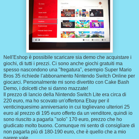
Nell'Eshop è possibile scaricare sia demo che acquistare i
giochi, di tutti i prezzi. Ci sono anche giochi gratuiti ma
spesso nascondono una "fregatura", esempio Super Mario
Bros 35 richiede l'abbonamento Nintendo Switch Online per
giocarci. Personalmente mi sono divertito con Cake Bash
Demo, i dolcetti che si danno mazzate!
Il prezzo di lancio della Nintendo Switch Lite era circa di
220 euro, ma ho scovato un'offertona Ebay per il
venticinquesimo anniversario in cui toglievano ulteriori 25
euro al prezzo di 195 euro offerto da un venditore, quindi io
sono riuscito a pagarla "solo" 170 euro, prezzo che ho
giudicato molto buono. Comunque mi sento di consigliare di
non pagarla più di 180-190 euro, che è quello che a mio
parere vale.