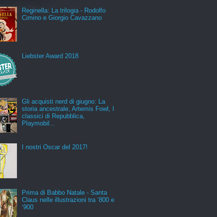
Reginella: La trilogia - Rodolfo
Cimino e Giorgio Cavazzano
Liebster Award 2018
Gli acquisti nerd di giugno: La
storia ancestrale, Artemis Fowl, I
classici di Repubblica,
Playmobil...
I nostri Oscar del 2017!
Prima di Babbo Natale - Santa
Claus nelle illustrazioni tra ‘800 e
‘900