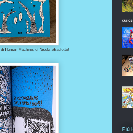
curios
 di Human Machine, di Nicola Stradiotto!
Più 