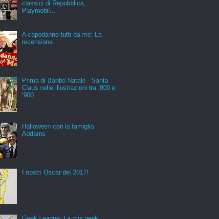
classici di Repubblica,
Playmobil...
A capodanno tutti da me: La
recensione
Prima di Babbo Natale - Santa
Claus nelle illustrazioni tra ‘800 e
‘900
Halloween con la famiglia
Addams
I nostri Oscar del 2017!
Geek League: La mia geek