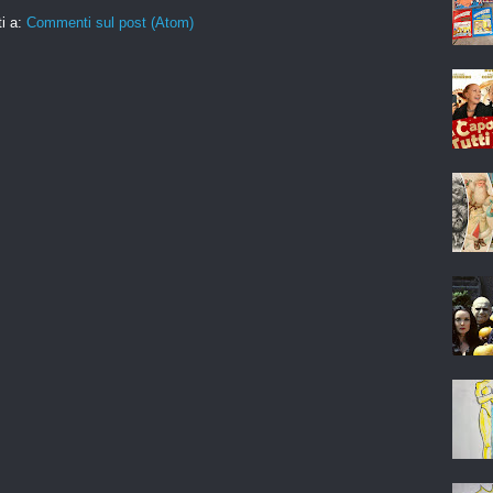
ti a:
Commenti sul post (Atom)