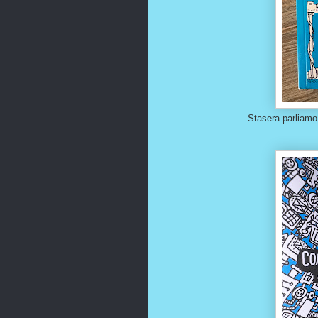
Stasera parliamo