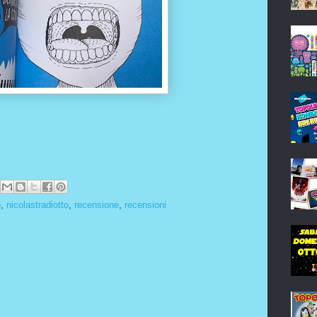
o
,
nicolastradiotto
,
recensione
,
recensioni