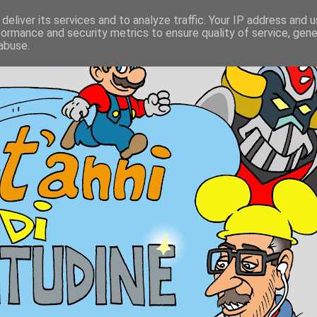
deliver its services and to analyze traffic. Your IP address and 
formance and security metrics to ensure quality of service, gen
abuse.