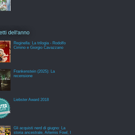
etti dell'anno
Reginella: La trilogia - Rodolfo
Cimino e Giorgio Cavazzano
Frankenstein (2025): La
recensione
Liebster Award 2018
Gli acquisti nerd di giugno: La
storia ancestrale, Artemis Fowl, I