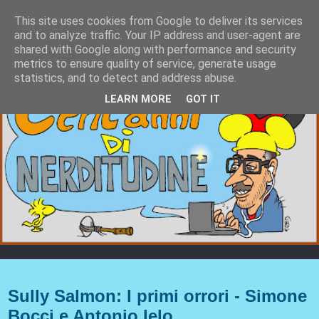
This site uses cookies from Google to deliver its services
and to analyze traffic. Your IP address and user-agent are
shared with Google along with performance and security
metrics to ensure quality of service, generate usage
statistics, and to detect and address abuse.
LEARN MORE
GOT IT
mercoledì 30 luglio 2025
Sully Salmon: I primi orrori - Simone
Bocci e Antonio Ielo