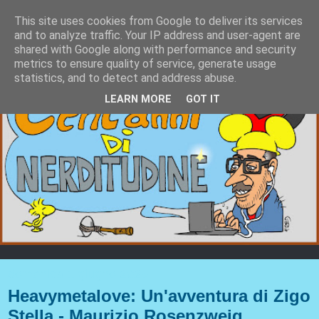
This site uses cookies from Google to deliver its services
and to analyze traffic. Your IP address and user-agent are
shared with Google along with performance and security
metrics to ensure quality of service, generate usage
statistics, and to detect and address abuse.
LEARN MORE
GOT IT
domenica 1 giugno 2025
Heavymetalove: Un'avventura di Zigo
Stella - Maurizio Rosenzweig