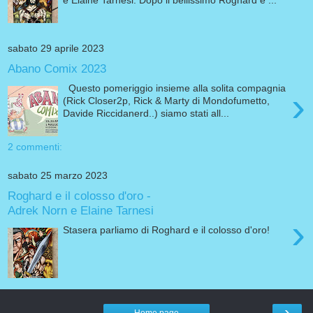
e Elaine Tarnesi. Dopo il bellissimo Roghard e ...
sabato 29 aprile 2023
Abano Comix 2023
Questo pomeriggio insieme alla solita compagnia
›
(Rick Closer2p, Rick & Marty di Mondofumetto,
Davide Riccidanerd..) siamo stati all...
2 commenti:
sabato 25 marzo 2023
Roghard e il colosso d'oro -
Adrek Norn e Elaine Tarnesi
›
Stasera parliamo di Roghard e il colosso d'oro!
›