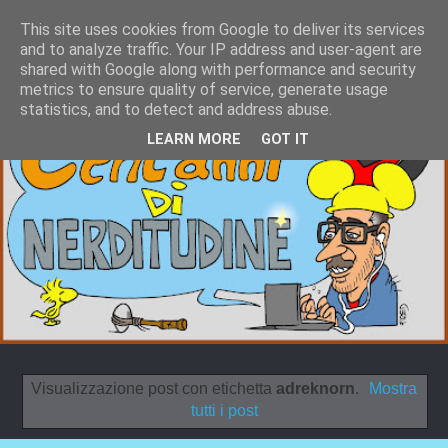
This site uses cookies from Google to deliver its services
and to analyze traffic. Your IP address and user-agent are
shared with Google along with performance and security
metrics to ensure quality of service, generate usage
statistics, and to detect and address abuse.
LEARN MORE
GOT IT
Visualizzazione post con etichetta
adreknorn
.
Mostra
tutti i post