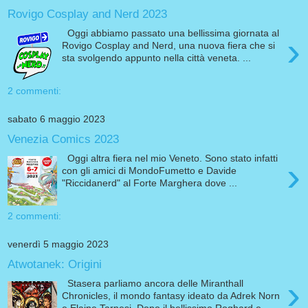
Rovigo Cosplay and Nerd 2023
Oggi abbiamo passato una bellissima giornata al
›
Rovigo Cosplay and Nerd, una nuova fiera che si
sta svolgendo appunto nella città veneta. ...
2 commenti:
sabato 6 maggio 2023
Venezia Comics 2023
Oggi altra fiera nel mio Veneto. Sono stato infatti
›
con gli amici di MondoFumetto e Davide
"Riccidanerd" al Forte Marghera dove ...
2 commenti:
venerdì 5 maggio 2023
Atwotanek: Origini
›
Stasera parliamo ancora delle Miranthall
Chronicles, il mondo fantasy ideato da Adrek Norn