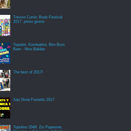
Treviso Comic Book Festival
2017: primo giorno
Topolini, Kombattini, Bim Bum
Bam - Nino Baldan
The best of 2017!
San Donà Fumetto 2017
Topolino 3349: Zio Paperone,