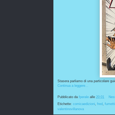
Stasera parliamo di una particolare guid
Continua a leggere...
Pubblicato da
fperale
alle
20:01
Nes
Etichette:
comicaedizioni
,
fred
,
fumetti
valentinovillanova