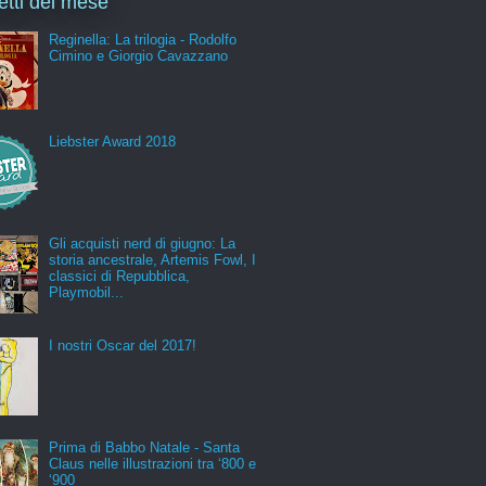
letti del mese
Reginella: La trilogia - Rodolfo
Cimino e Giorgio Cavazzano
Liebster Award 2018
Gli acquisti nerd di giugno: La
storia ancestrale, Artemis Fowl, I
classici di Repubblica,
Playmobil...
I nostri Oscar del 2017!
Prima di Babbo Natale - Santa
Claus nelle illustrazioni tra ‘800 e
‘900