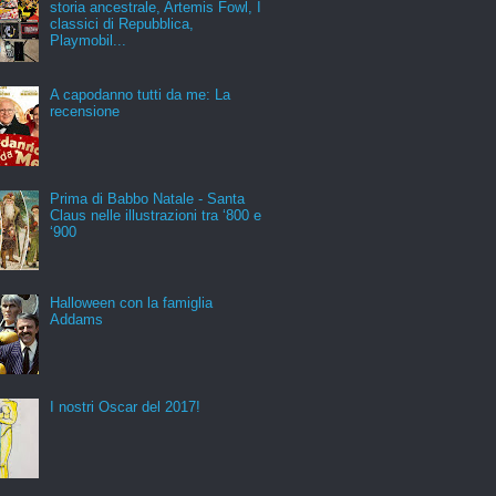
storia ancestrale, Artemis Fowl, I
classici di Repubblica,
Playmobil...
A capodanno tutti da me: La
recensione
Prima di Babbo Natale - Santa
Claus nelle illustrazioni tra ‘800 e
‘900
Halloween con la famiglia
Addams
I nostri Oscar del 2017!