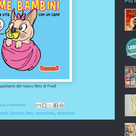
Più 
parliamo del nuovo libro di Fred!
sun commento:
metti
,
fumetto
,
libro
,
recensione
,
recensioni