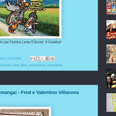
to per Festina Lente Edizioni: Il Giubileo!
sun commento:
edizioni
,
fred
,
libro
,
recensione
,
recensioni
anga! - Fred e Valentino Villanova