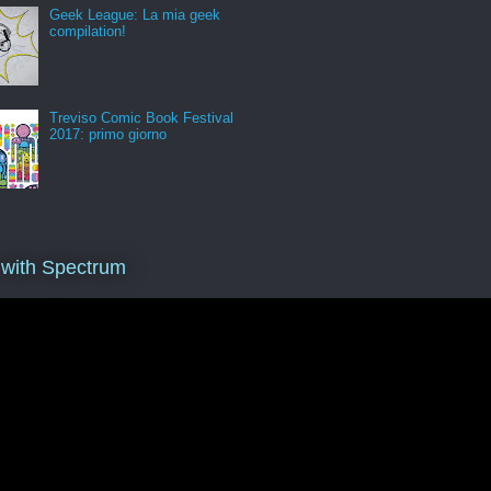
Geek League: La mia geek
compilation!
Treviso Comic Book Festival
2017: primo giorno
 with Spectrum