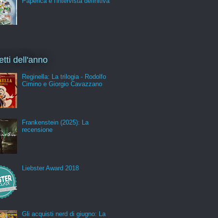
Paperica e l'intervista definitiva
etti dell'anno
Reginella: La trilogia - Rodolfo
Cimino e Giorgio Cavazzano
Frankenstein (2025): La
recensione
Liebster Award 2018
Gli acquisti nerd di giugno: La