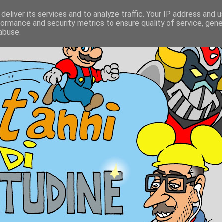
deliver its services and to analyze traffic. Your IP address and 
formance and security metrics to ensure quality of service, gen
abuse.