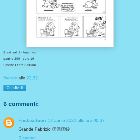
Bravi! vol. 1 - Autori vari
pagine 200 - euro 16
Festine Lente Edizioni
fperale
alle
22:32
Condividi
6 commenti:
Fred.cartoon
12 aprile 2022 alle ore 00:37
Grande Fabrizio 👏👏👏😃
Rispondi