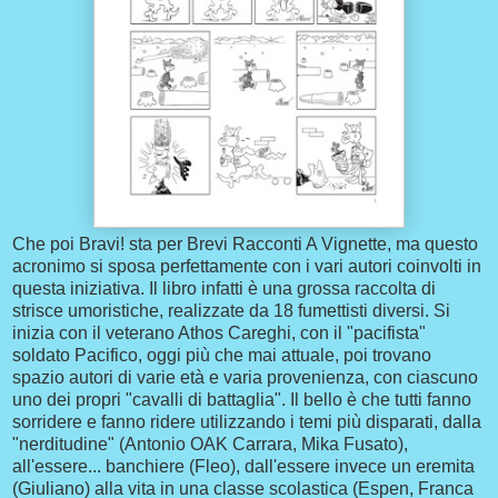
Che poi Bravi! sta per Brevi Racconti A Vignette, ma questo
acronimo si sposa perfettamente con i vari autori coinvolti in
questa iniziativa. Il libro infatti è una grossa raccolta di
strisce umoristiche, realizzate da 18 fumettisti diversi. Si
inizia con il veterano Athos Careghi, con il "pacifista"
soldato Pacifico, oggi più che mai attuale, poi trovano
spazio autori di varie età e varia provenienza, con ciascuno
uno dei propri "cavalli di battaglia". Il bello è che tutti fanno
sorridere e fanno ridere utilizzando i temi più disparati, dalla
"nerditudine" (Antonio OAK Carrara, Mika Fusato),
all'essere... banchiere (Fleo), dall'essere invece un eremita
(Giuliano) alla vita in una classe scolastica (Espen, Franca