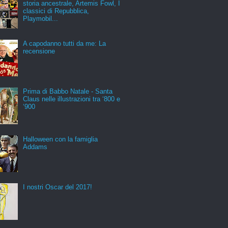
storia ancestrale, Artemis Fowl, I
classici di Repubblica,
Playmobil...
A capodanno tutti da me: La
recensione
Prima di Babbo Natale - Santa
Claus nelle illustrazioni tra ‘800 e
‘900
Halloween con la famiglia
Addams
I nostri Oscar del 2017!