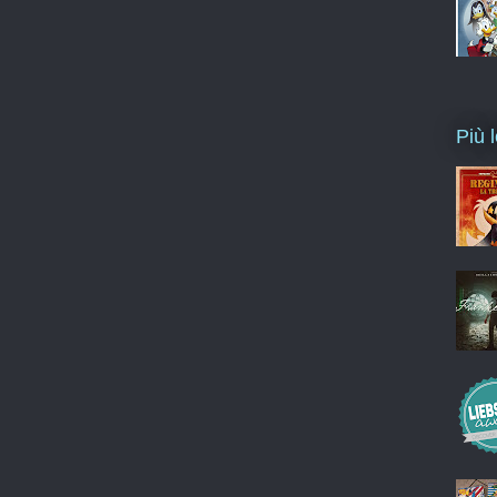
Più l