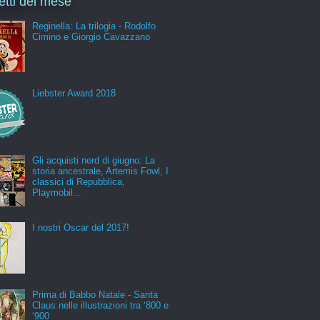
letti del mese
Reginella: La trilogia - Rodolfo
Cimino e Giorgio Cavazzano
Liebster Award 2018
Gli acquisti nerd di giugno: La
storia ancestrale, Artemis Fowl, I
classici di Repubblica,
Playmobil...
I nostri Oscar del 2017!
Prima di Babbo Natale - Santa
Claus nelle illustrazioni tra ‘800 e
‘900