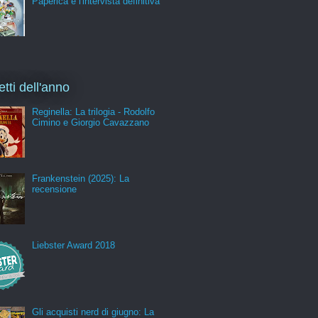
Paperica e l'intervista definitiva
etti dell'anno
Reginella: La trilogia - Rodolfo
Cimino e Giorgio Cavazzano
Frankenstein (2025): La
recensione
Liebster Award 2018
Gli acquisti nerd di giugno: La