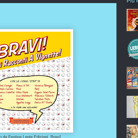
Più 
to da Festina Lente Edizioni, Bravi!