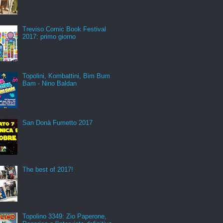
Treviso Comic Book Festival
2017: primo giorno
Topolini, Kombattini, Bim Bum
Bam - Nino Baldan
San Donà Fumetto 2017
The best of 2017!
Topolino 3349: Zio Paperone,