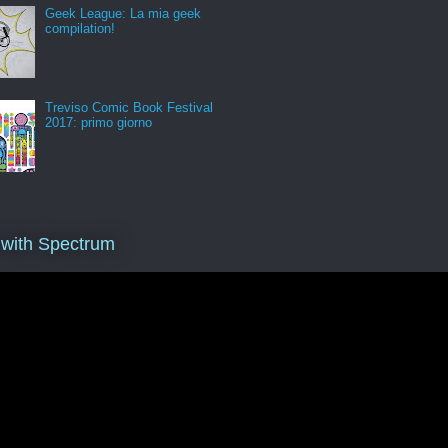
Geek League: La mia geek
compilation!
Treviso Comic Book Festival
2017: primo giorno
 with Spectrum