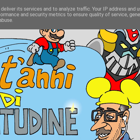
deliver its services and to analyze traffic. Your IP address and 
formance and security metrics to ensure quality of service, gen
abuse.