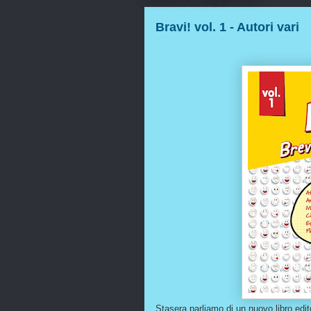
Bravi! vol. 1 - Autori vari
Stasera parliamo di un nuovo libro edi