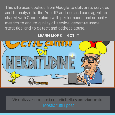
This site uses cookies from Google to deliver its services
and to analyze traffic. Your IP address and user-agent are
shared with Google along with performance and security
metrics to ensure quality of service, generate usage
statistics, and to detect and address abuse.
LEARN MORE
GOT IT
Visualizzazione post con etichetta
veneziacomix
.
Mostra tutti i post