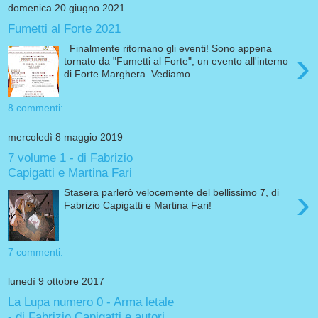
domenica 20 giugno 2021
Fumetti al Forte 2021
Finalmente ritornano gli eventi! Sono appena
›
tornato da "Fumetti al Forte", un evento all'interno
di Forte Marghera. Vediamo...
8 commenti:
mercoledì 8 maggio 2019
7 volume 1 - di Fabrizio
Capigatti e Martina Fari
›
Stasera parlerò velocemente del bellissimo 7, di
Fabrizio Capigatti e Martina Fari!
7 commenti:
lunedì 9 ottobre 2017
La Lupa numero 0 - Arma letale
- di Fabrizio Capigatti e autori