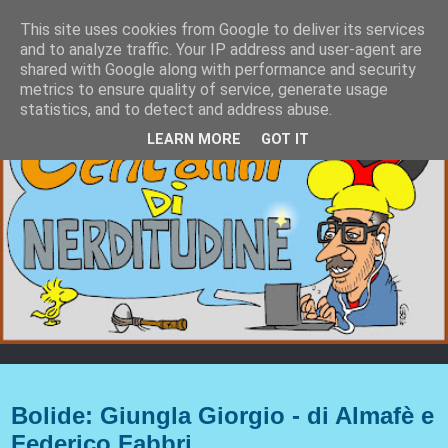
This site uses cookies from Google to deliver its services
and to analyze traffic. Your IP address and user-agent are
shared with Google along with performance and security
metrics to ensure quality of service, generate usage
statistics, and to detect and address abuse.
LEARN MORE
GOT IT
domenica 6 marzo 2022
Bolide: Giungla Giorgio - di Almafè e
Federico Fabbri