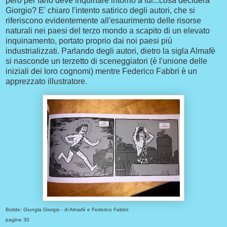
però per farlo deve inquinare intorno a lui...cosa deciderà
Giorgio? E' chiaro l'intento satirico degli autori, che si
riferiscono evidentemente all'esaurimento delle risorse
naturali nei paesi del terzo mondo a scapito di un elevato
inquinamento, portato proprio dai noi paesi più
industrializzati. Parlando degli autori, dietro la sigla Almafè
si nasconde un terzetto di sceneggiatori (è l'unione delle
iniziali dei loro cognomi) mentre Federico Fabbri è un
apprezzato illustratore.
Bolide: Giungla Giorgio - di Almafè e Federico Fabbri
pagine 30