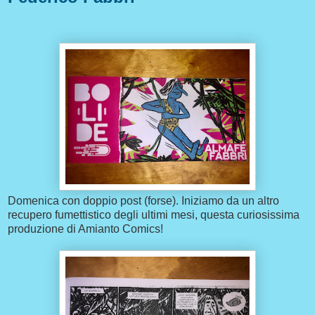
Domenica con doppio post (forse). Iniziamo da un altro
recupero fumettistico degli ultimi mesi, questa curiosissima
produzione di Amianto Comics!