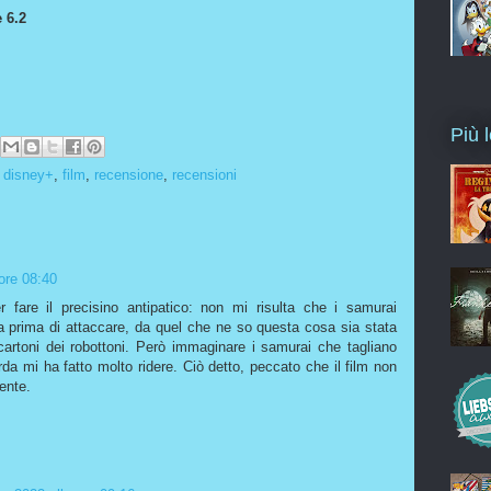
 6.2
Più l
,
disney+
,
film
,
recensione
,
recensioni
ore 08:40
fare il precisino antipatico: non mi risulta che i samurai
ca prima di attaccare, da quel che ne so questa cosa sia stata
artoni dei robottoni. Però immaginare i samurai che tagliano
a mi ha fatto molto ridere. Ciò detto, peccato che il film non
tente.