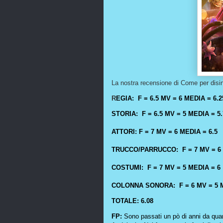
La nostra recensione di Come per dis
R
EGIA: F = 6.5 MV = 6 MEDIA = 6.2
STORIA: F = 6.5 MV = 5 MEDIA = 5.
ATTORI: F = 7 MV = 6 MEDIA = 6.5
TRUCCO/PARRUCCO: F = 7 MV = 6 
COSTUMI: F = 7 MV = 5 MEDIA = 6
COLONNA SONORA: F = 6 MV = 5 M
TOTALE: 6.08
FP:
Sono passati un pò di anni da quan