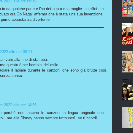
e 2022 alle ore 09:16
 io da qualche parte e l'ho detto io a mia moglie...in effetti in
trovato ora Go Nagai afferma che è stata una sua invenzione.
il primo abbastanza divertente
2022 alle ore 09:21
rivare alla fine di sta roba.
 ma questo è per bambini dell'asilo.
iare il labiale durante le canzoni che sono già brutte così,
 senza senso.
e 2022 alle ore 14:36
to perché non lascino le canzoni in lingua originale con
oli..ma alla Disney hanno sempre fatto così, se ti ricordi