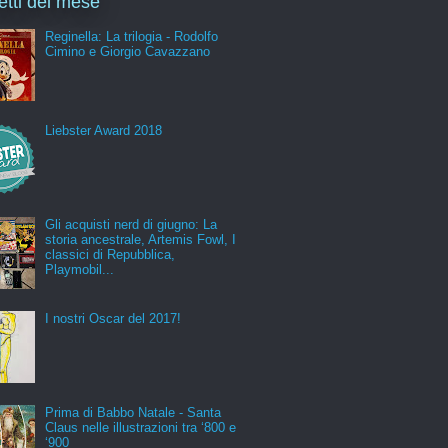
letti del mese
Reginella: La trilogia - Rodolfo
Cimino e Giorgio Cavazzano
Liebster Award 2018
Gli acquisti nerd di giugno: La
storia ancestrale, Artemis Fowl, I
classici di Repubblica,
Playmobil...
I nostri Oscar del 2017!
Prima di Babbo Natale - Santa
Claus nelle illustrazioni tra ‘800 e
‘900