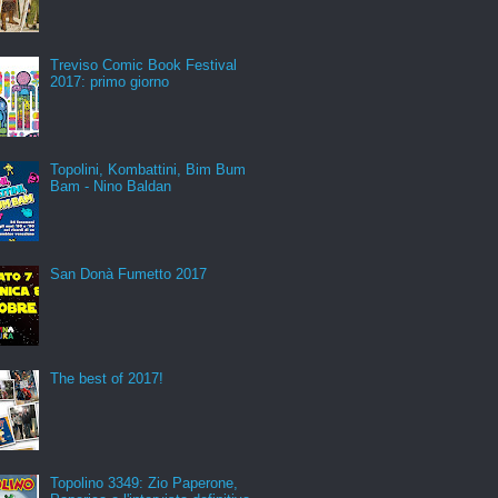
Treviso Comic Book Festival
2017: primo giorno
Topolini, Kombattini, Bim Bum
Bam - Nino Baldan
San Donà Fumetto 2017
The best of 2017!
Topolino 3349: Zio Paperone,