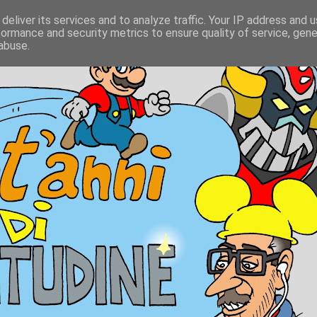
deliver its services and to analyze traffic. Your IP address and 
formance and security metrics to ensure quality of service, gen
abuse.