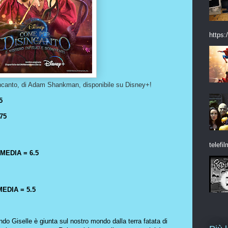
https:/
incanto, di Adam Shankman, disponibile su Disney+!
5
75
telefil
MEDIA = 6.5
EDIA = 5.5
do Giselle è giunta sul nostro mondo dalla terra fatata di