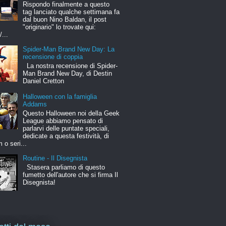
Rispondo finalmente a questo
tag lanciato qualche settimana fa
dal buon Nino Baldan, il post
"originario" lo trovate qui:
/...
Spider-Man Brand New Day: La
recensione di coppia
La nostra recensione di Spider-
Man Brand New Day, di Destin
Daniel Cretton
Halloween con la famiglia
Addams
Questo Halloween noi della Geek
League abbiamo pensato di
parlarvi delle puntate speciali,
dedicate a questa festività, di
m o seri...
Routine - Il Disegnista
Stasera parliamo di questo
fumetto dell'autore che si firma Il
Disegnista!