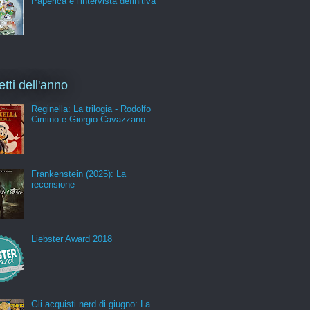
Paperica e l'intervista definitiva
etti dell'anno
Reginella: La trilogia - Rodolfo
Cimino e Giorgio Cavazzano
Frankenstein (2025): La
recensione
Liebster Award 2018
Gli acquisti nerd di giugno: La