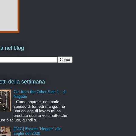
a nel blog
etti della settimana
Girl from the Other Side 1 - di
Nagabe
Come saprete, non parlo
spesso di fumetti manga, ma
una collega di lavoro mi ha
prestato questo volumetto che
ure piaciuto, quindi s...
[TAG] Essere ''blogger'' alle
soglie del 2020