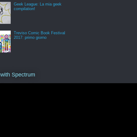
Geek League: La mia geek
compilation!
Treviso Comic Book Festival
2017: primo giorno
 with Spectrum