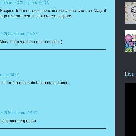
icembre 2022 alle ore 12:02
 Poppins lo fanno così, però ricordo anche che con Mary il
 per niente, però il risultato era migliore
e 2022 alle ore 15:32
 Mary Poppins erano molto meglio :)
Live
e ore 14:01
o, mi terrò a debita distanza dal secondo..
e 2022 alle ore 18:19
 il secondo proprio no