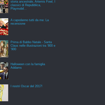
storia ancestrale, Artemis Fowl, I
classici di Repubblica,
Playmobil...
A capodanno tutti da me: La
recensione
Prima di Babbo Natale - Santa
Claus nelle illustrazioni tra ‘800 e
‘900
Halloween con la famiglia
Addams
I nostri Oscar del 2017!