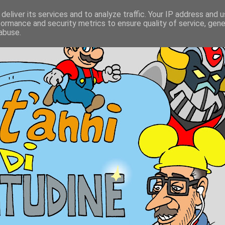
deliver its services and to analyze traffic. Your IP address and 
formance and security metrics to ensure quality of service, gen
abuse.