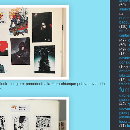
abitofhi
(69)
allaric
(11)
augus
baopub
(110)
bruno
captai
(47)
(60)
(49)
c
(18)
davide
donalds
(100)
enrico
fabrizi
(18)
f
ock: nei giorni precedenti alla Fiera chiunque poteva inviare la
france
fum
o.
gabrie
giaco
(42)
g
giovan
giusep
jonath
leoort
(71)
l