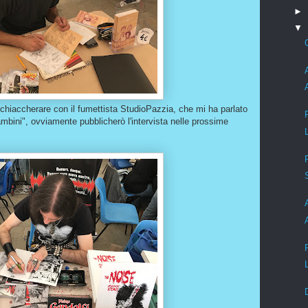
►
▼
di chiaccherare con il fumettista StudioPazzia, che mi ha parlato
mbini", ovviamente pubblicherò l'intervista nelle prossime