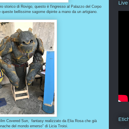
Live
tro storico di Rovigo, questo è l'ingresso al Palazzo del Corpo
e queste bellissime sagome dipinte a mano da un artigiano.
Etic
film Covered Sun, fantasy realizzato da Elia Rosa che già
ronache del mondo emerso" di Licia Troisi.