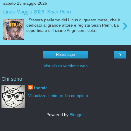
sabato 23 maggio 2026
Linus Maggio 2026: Sean Penn
›
Stasera parliamo del Linus di questo mese, che è
dedicato al grande attore e regista Sean Penn. La
copertina è di Tiziano Angri con i colo...
›
Home page
Visualizza versione web
Chi sono
fperale
Visualizza il mio profilo completo
Powered by
Blogger
.