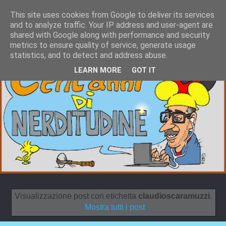
This site uses cookies from Google to deliver its services
and to analyze traffic. Your IP address and user-agent are
shared with Google along with performance and security
metrics to ensure quality of service, generate usage
statistics, and to detect and address abuse.
LEARN MORE
GOT IT
Visualizzazione post con etichetta
claudioscaramuzzi
.
Mostra tutti i post