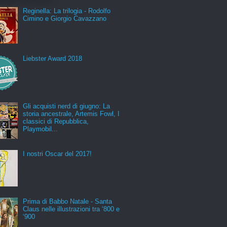
Reginella: La trilogia - Rodolfo
Cimino e Giorgio Cavazzano
Liebster Award 2018
Gli acquisti nerd di giugno: La
storia ancestrale, Artemis Fowl, I
classici di Repubblica,
Playmobil...
I nostri Oscar del 2017!
Prima di Babbo Natale - Santa
Claus nelle illustrazioni tra ‘800 e
‘900