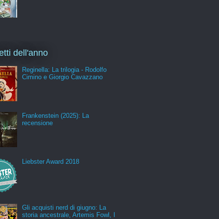
etti dell'anno
Reginella: La trilogia - Rodolfo
Cimino e Giorgio Cavazzano
Frankenstein (2025): La
recensione
Liebster Award 2018
Gli acquisti nerd di giugno: La
storia ancestrale, Artemis Fowl, I