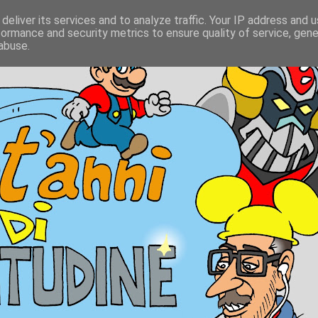
deliver its services and to analyze traffic. Your IP address and 
formance and security metrics to ensure quality of service, gen
abuse.