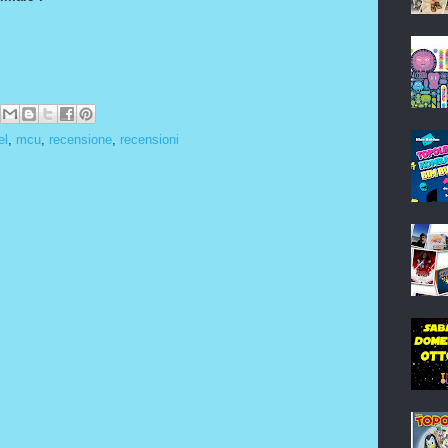
el
,
mcu
,
recensione
,
recensioni