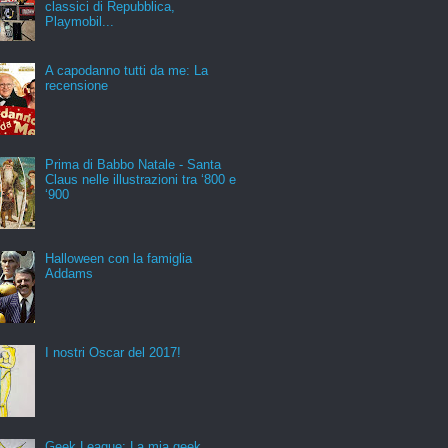
classici di Repubblica,
Playmobil...
A capodanno tutti da me: La
recensione
Prima di Babbo Natale - Santa
Claus nelle illustrazioni tra ‘800 e
‘900
Halloween con la famiglia
Addams
I nostri Oscar del 2017!
Geek League: La mia geek