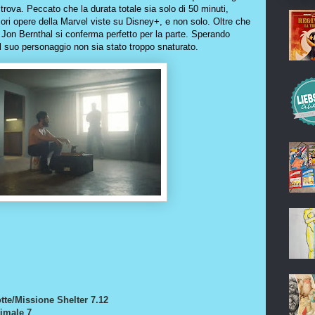
trova. Peccato che la durata totale sia solo di 50 minuti,
ori opere della Marvel viste su Disney+, e non solo. Oltre che
 Jon Bernthal si conferma perfetto per la parte. Sperando
 suo personaggio non sia stato troppo snaturato.
tte/Missione Shelter 7.12
imale 7