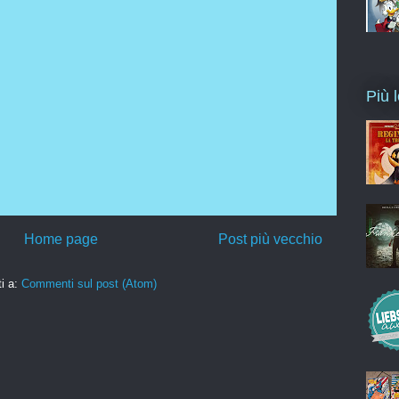
Più l
Home page
Post più vecchio
ti a:
Commenti sul post (Atom)