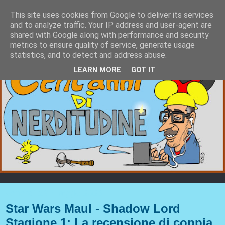
This site uses cookies from Google to deliver its services
and to analyze traffic. Your IP address and user-agent are
shared with Google along with performance and security
metrics to ensure quality of service, generate usage
statistics, and to detect and address abuse.
LEARN MORE
GOT IT
venerdì 29 maggio 2026
Star Wars Maul - Shadow Lord
Stagione 1: La recensione di coppia