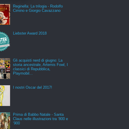
Reginella: La trilogia - Rodolfo
Cimino e Giorgio Cavazzano
Liebster Award 2018
Gli acquisti nerd di giugno: La
storia ancestrale, Artemis Fowl, I
classici di Repubblica,
Playmobil...
I nostri Oscar del 2017!
Prima di Babbo Natale - Santa
Claus nelle illustrazioni tra ‘800 e
‘900