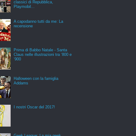
classici di Repubblica,
Playmobil...
A capodanno tutti da me: La
recensione
Prima di Babbo Natale - Santa
Claus nelle illustrazioni tra ‘800 e
‘900
Halloween con la famiglia
Addams
I nostri Oscar del 2017!
Geek League: La mia geek