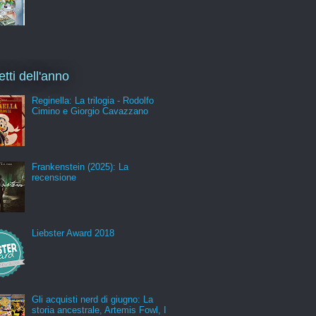
etti dell'anno
Reginella: La trilogia - Rodolfo
Cimino e Giorgio Cavazzano
Frankenstein (2025): La
recensione
Liebster Award 2018
Gli acquisti nerd di giugno: La
storia ancestrale, Artemis Fowl, I