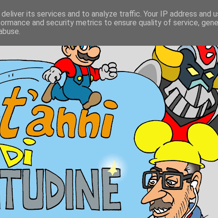
deliver its services and to analyze traffic. Your IP address and 
formance and security metrics to ensure quality of service, gen
abuse.