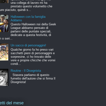
una collega di lavoro mi ha
prestato questo volumetto che
ure piaciuto, quindi s...
Halloween con la famiglia
Addams
Questo Halloween noi della Geek
League abbiamo pensato di
parlarvi delle puntate speciali,
dedicate a questa festività, di
m o seri...
Un sacco di personaggini!
Qualche giorno fa ho preso vari
sacchetti pieni di personaggini e
sorpresine, ci ho trovato delle
vere e proprie chicche che vorrei
condi...
Routine - Il Disegnista
Stasera parliamo di questo
fumetto dell'autore che si firma Il
Disegnista!
letti del mese