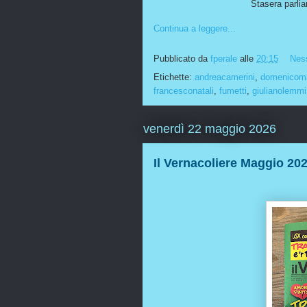
Stasera parli
Continua a leggere...
Pubblicato da
fperale
alle
20:15
Nes
Etichette:
andreacamerini
,
domenicoma
francesconatali
,
fumetti
,
giulianolemmi
venerdì 22 maggio 2026
Il Vernacoliere Maggio 20