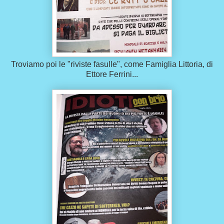
Troviamo poi le "riviste fasulle", come Famiglia Littoria, di
Ettore Ferrini...