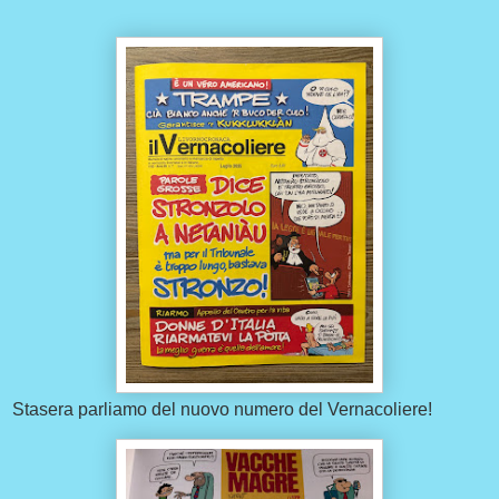
Stasera parliamo del nuovo numero del Vernacoliere!