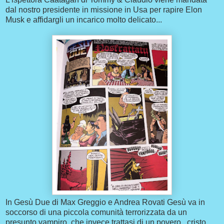
dal nostro presidente in missione in Usa per rapire Elon
Musk e affidargli un incarico molto delicato...
In Gesù Due di Max Greggio e Andrea Rovati Gesù va in
soccorso di una piccola comunità terrorizzata da un
presunto vampiro, che invece trattasi di un povero...cristo