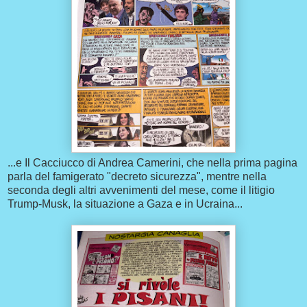
...e Il Cacciucco di Andrea Camerini, che nella prima pagina
parla del famigerato "decreto sicurezza", mentre nella
seconda degli altri avvenimenti del mese, come il litigio
Trump-Musk, la situazione a Gaza e in Ucraina...