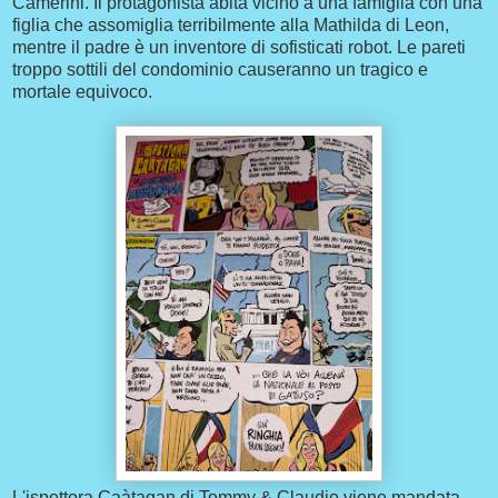
Camerini. Il protagonista abita vicino a una famiglia con una
figlia che assomiglia terribilmente alla Mathilda di Leon,
mentre il padre è un inventore di sofisticati robot. Le pareti
troppo sottili del condominio causeranno un tragico e
mortale equivoco.
L'ispettora Caàtagan di Tommy & Claudio viene mandata