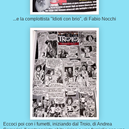
...e la complottista "Idioti con brio", di Fabio Nocchi
Eccoci poi con i fumetti, iniziando dal Troio, di Andrea