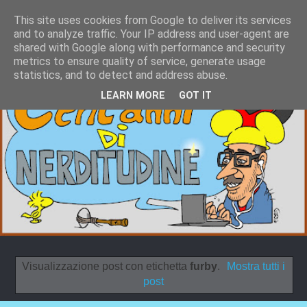
This site uses cookies from Google to deliver its services
and to analyze traffic. Your IP address and user-agent are
shared with Google along with performance and security
metrics to ensure quality of service, generate usage
statistics, and to detect and address abuse.
LEARN MORE
GOT IT
Visualizzazione post con etichetta
furby
.
Mostra tutti i
post