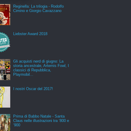
Reginella: La trilogia - Rodolfo
Cimino e Giorgio Cavazzano
Liebster Award 2018
Gli acquisti nerd di giugno: La
storia ancestrale, Artemis Fowl, I
classici di Repubblica,
Playmobil...
I nostri Oscar del 2017!
Prima di Babbo Natale - Santa
Claus nelle illustrazioni tra ‘800 e
‘900