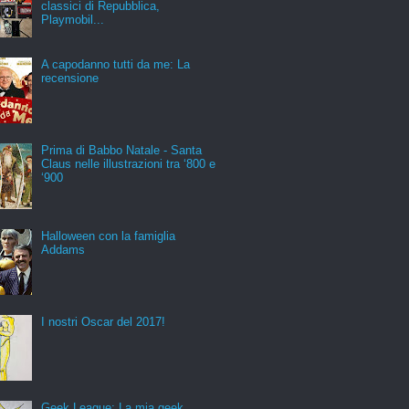
classici di Repubblica,
Playmobil...
A capodanno tutti da me: La
recensione
Prima di Babbo Natale - Santa
Claus nelle illustrazioni tra ‘800 e
‘900
Halloween con la famiglia
Addams
I nostri Oscar del 2017!
Geek League: La mia geek