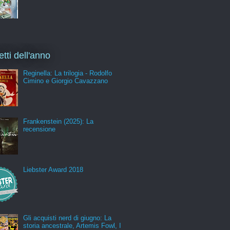
etti dell'anno
Reginella: La trilogia - Rodolfo
Cimino e Giorgio Cavazzano
Frankenstein (2025): La
recensione
Liebster Award 2018
Gli acquisti nerd di giugno: La
storia ancestrale, Artemis Fowl, I