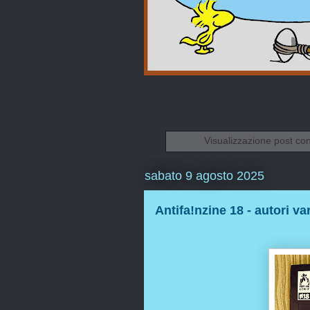
Visualizzazione post co
sabato 9 agosto 2025
Antifa!nzine 18 - autori var