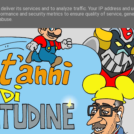
deliver its services and to analyze traffic. Your IP address and 
formance and security metrics to ensure quality of service, gen
abuse.