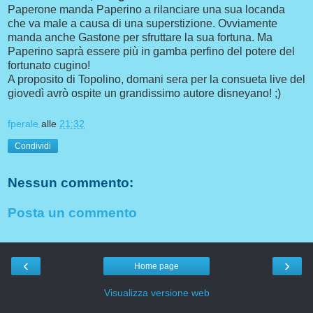
Paperone manda Paperino a rilanciare una sua locanda
che va male a causa di una superstizione. Ovviamente
manda anche Gastone per sfruttare la sua fortuna. Ma
Paperino saprà essere più in gamba perfino del potere del
fortunato cugino!
A proposito di Topolino, domani sera per la consueta live del
giovedì avrò ospite un grandissimo autore disneyano! ;)
fperale
alle
21:32
Condividi
Nessun commento:
Posta un commento
‹
›
Home page
Visualizza versione web