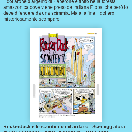
Il dollarone d'argento di Paperone è finito nella foresta
amazzonica dove viene preso da Indiana Pipps, che però lo
deve difendere da una scimmia. Ma alla fine il dollaro
misteriosamente scompare!
Rockerduck e lo scontento miliardario - Sceneggiatura