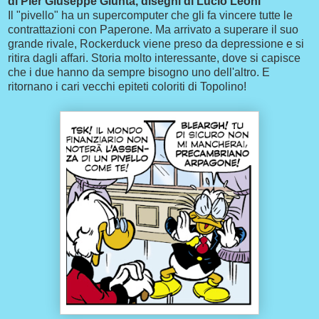
di Pier Giuseppe Giunta, disegni di Lucio Leoni
Il "pivello" ha un supercomputer che gli fa vincere tutte le
contrattazioni con Paperone. Ma arrivato a superare il suo
grande rivale, Rockerduck viene preso da depressione e si
ritira dagli affari. Storia molto interessante, dove si capisce
che i due hanno da sempre bisogno uno dell'altro. E
ritornano i cari vecchi epiteti coloriti di Topolino!