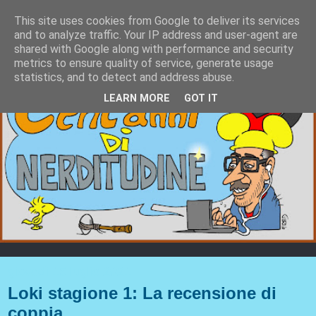
This site uses cookies from Google to deliver its services
and to analyze traffic. Your IP address and user-agent are
shared with Google along with performance and security
metrics to ensure quality of service, generate usage
statistics, and to detect and address abuse.
LEARN MORE
GOT IT
giovedì 15 luglio 2021
Loki stagione 1: La recensione di
coppia