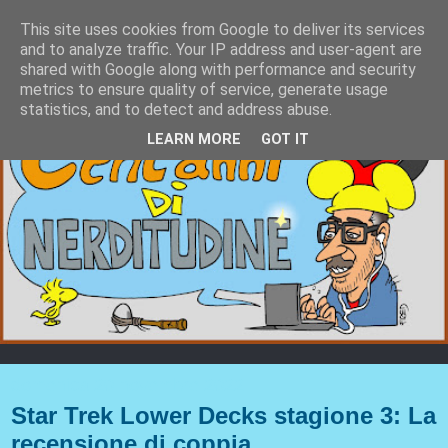
This site uses cookies from Google to deliver its services
and to analyze traffic. Your IP address and user-agent are
shared with Google along with performance and security
metrics to ensure quality of service, generate usage
statistics, and to detect and address abuse.
LEARN MORE
GOT IT
domenica 20 novembre 2022
Star Trek Lower Decks stagione 3: La
recensione di coppia