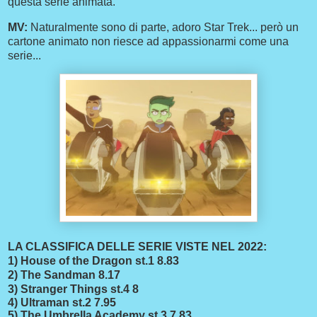
questa serie animata.
MV:
Naturalmente sono di parte, adoro Star Trek... però un
cartone animato non riesce ad appassionarmi come una
serie...
LA CLASSIFICA DELLE SERIE VISTE NEL 2022:
1) House of the Dragon st.1 8.83
2) The Sandman 8.17
3) Stranger Things st.4 8
4) Ultraman st.2 7.95
5) The Umbrella Academy st.3 7.83