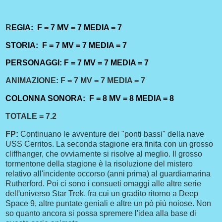
R
EGIA: F = 7 MV = 7 MEDIA = 7
STORIA: F = 7 MV = 7 MEDIA = 7
PERSONAGGI: F = 7 MV = 7
MEDIA = 7
ANIMAZIONE: F = 7 MV = 7 MEDIA = 7
COLONNA SONORA: F = 8 MV = 8 MEDIA = 8
TOTALE = 7.2
FP:
Continuano le avventure dei "ponti bassi" della nave
USS Cerritos. La seconda stagione era finita con un grosso
cliffhanger, che ovviamente si risolve al meglio. Il grosso
tormentone della stagione è la risoluzione del mistero
relativo all'incidente occorso (anni prima) al guardiamarina
Rutherford. Poi ci sono i consueti omaggi alle altre serie
dell'universo Star Trek, fra cui un gradito ritorno a Deep
Space 9, altre puntate geniali e altre un pò più noiose. Non
so quanto ancora si possa spremere l'idea alla base di