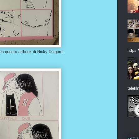
https:/
on questo artbook di Nicky Daigoro!
telefil