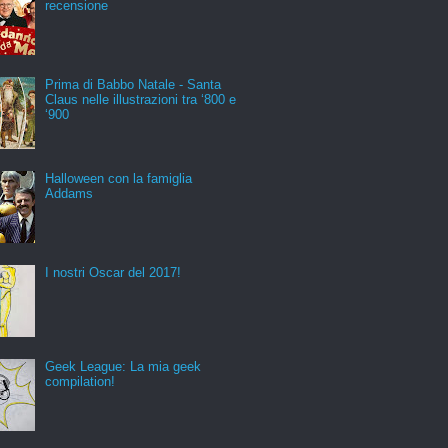
recensione
Prima di Babbo Natale - Santa
Claus nelle illustrazioni tra ‘800 e
‘900
Halloween con la famiglia
Addams
I nostri Oscar del 2017!
Geek League: La mia geek
compilation!