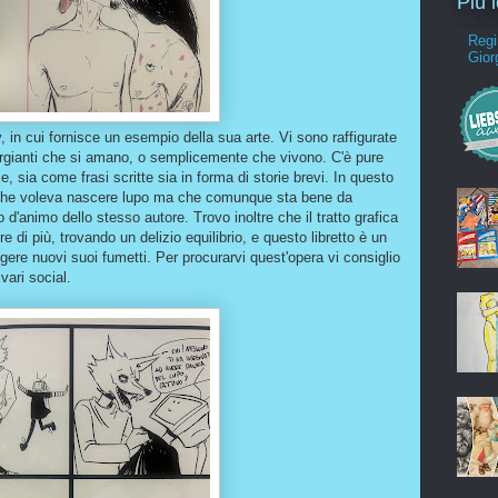
Più 
Regi
Gior
 in cui fornisce un esempio della sua arte. Vi sono raffigurate
argianti che si amano, o semplicemente che vivono. C'è pure
, sia come frasi scritte sia in forma di storie brevi. In questo
e che voleva nascere lupo ma che comunque sta bene da
d'animo dello stesso autore. Trovo inoltre che il tratto grafica
e di più, trovando un delizio equilibrio, e questo libretto è un
gere nuovi suoi fumetti. Per procurarvi quest'opera vi consiglio
vari social.