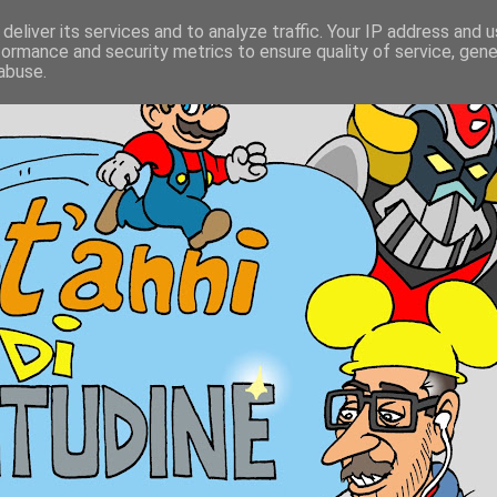
deliver its services and to analyze traffic. Your IP address and 
formance and security metrics to ensure quality of service, gen
abuse.