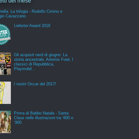
letti del mese
nella: La trilogia - Rodolfo Cimino e
gio Cavazzano
Liebster Award 2018
Gli acquisti nerd di giugno: La
storia ancestrale, Artemis Fowl, I
classici di Repubblica,
Playmobil...
I nostri Oscar del 2017!
Prima di Babbo Natale - Santa
Claus nelle illustrazioni tra ‘800 e
‘900