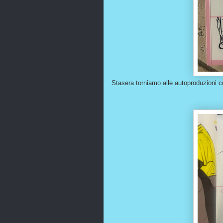
Stasera torniamo alle autoproduzioni c