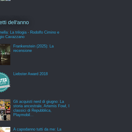
etti dell'anno
nella: La trilogia - Rodolfo Cimino e
gio Cavazzano
Frankenstein (2025): La
recensione
Liebster Award 2018
Gli acquisti nerd di giugno: La
storia ancestrale, Artemis Fowl, I
classici di Repubblica,
Playmobil...
A capodanno tutti da me: La