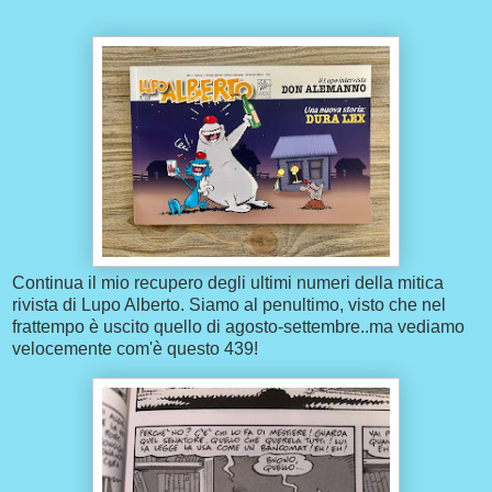
Continua il mio recupero degli ultimi numeri della mitica
rivista di Lupo Alberto. Siamo al penultimo, visto che nel
frattempo è uscito quello di agosto-settembre..ma vediamo
velocemente com'è questo 439!