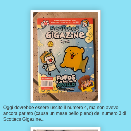
Oggi dovrebbe essere uscito il numero 4, ma non avevo
ancora parlato (causa un mese bello pieno) del numero 3 di
Scottecs Gigazine...