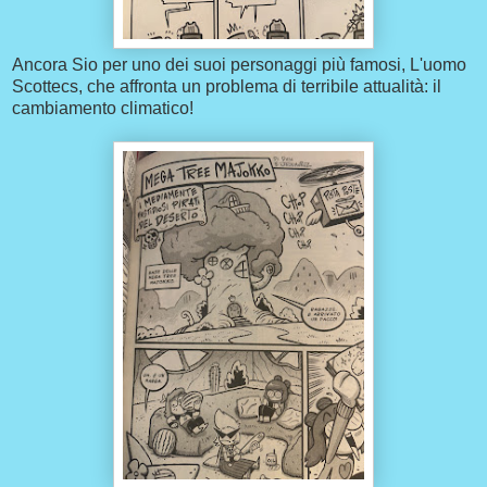
Ancora Sio per uno dei suoi personaggi più famosi, L'uomo
Scottecs, che affronta un problema di terribile attualità: il
cambiamento climatico!