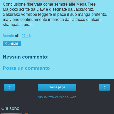
Conclusione riservata come sempre alle Mega Tree
Majokko scritte da Daw e disegnate da JackMoruz.
Sakurako vorrebbe leggere in pace il suo manga preferito,
ma viene continuamente interrotta dall'attacco di alcuni
strampalati pirati.
fperale
alle
21:46
Condividi
Nessun commento:
Posta un commento
‹
›
Home page
Visualizza versione web
Chi sono