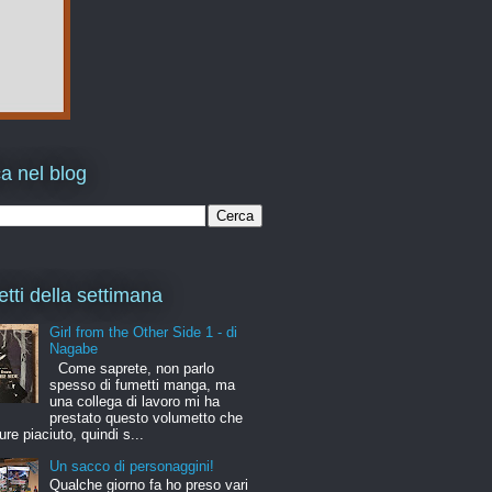
a nel blog
etti della settimana
Girl from the Other Side 1 - di
Nagabe
Come saprete, non parlo
spesso di fumetti manga, ma
una collega di lavoro mi ha
prestato questo volumetto che
ure piaciuto, quindi s...
Un sacco di personaggini!
Qualche giorno fa ho preso vari