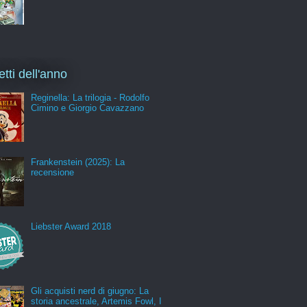
etti dell'anno
Reginella: La trilogia - Rodolfo
Cimino e Giorgio Cavazzano
Frankenstein (2025): La
recensione
Liebster Award 2018
Gli acquisti nerd di giugno: La
storia ancestrale, Artemis Fowl, I