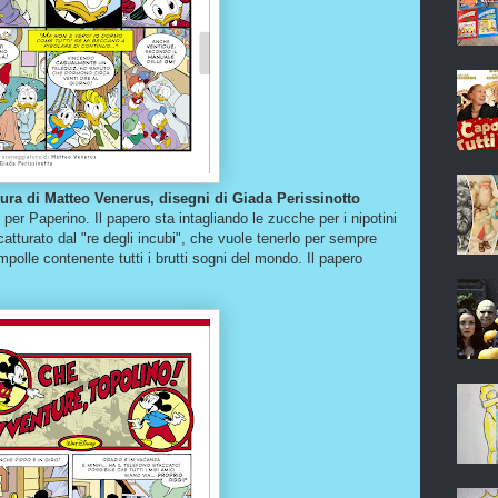
ra di Matteo Venerus, disegni di Giada Perissinotto
e per Paperino. Il papero sta intagliando le zucche per i nipotini
tturato dal "re degli incubi", che vuole tenerlo per sempre
ampolle contenente tutti i brutti sogni del mondo. Il papero
.