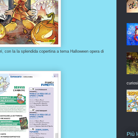
ri, con la la splendida copertina a tema Halloween opera di
curios
Più 