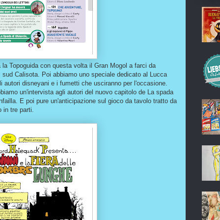
ua la Topoguida con questa volta il Gran Mogol a farci da
del sud Calisota. Poi abbiamo uno speciale dedicato al Lucca
i autori disneyani e i fumetti che usciranno per l'occasione.
bbiamo un'intervista agli autori del nuovo capitolo de La spada
failla. E poi pure un'anticipazione sul gioco da tavolo tratto da
in tre parti.