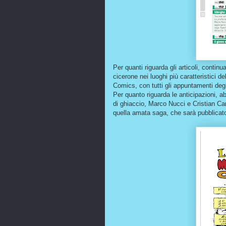
Per quanti riguarda gli articoli, contin
cicerone nei luoghi più caratteristici 
Comics, con tutti gli appuntamenti degl
Per quanto riguarda le anticipazioni, a
di ghiaccio, Marco Nucci e Cristian Can
quella amata saga, che sarà pubblicato 