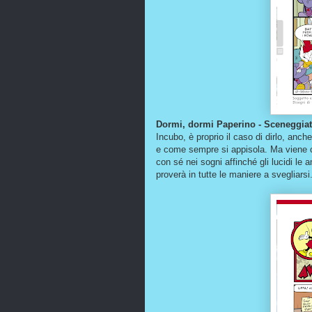
Dormi, dormi Paperino - Sceneggiatu
Incubo, è proprio il caso di dirlo, anch
e come sempre si appisola. Ma viene ca
con sé nei sogni affinché gli lucidi le 
proverà in tutte le maniere a svegliarsi