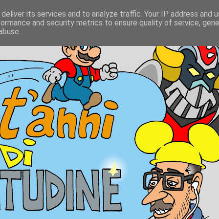
deliver its services and to analyze traffic. Your IP address and 
formance and security metrics to ensure quality of service, gen
abuse.