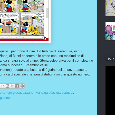
uillo...per modo di dire. Un turbinio di avventure, in cui
Pippo, di Minni eccetera alle prese con una moltitudine di
Live
anda si avrà solo alla fine. Storia celebrativa per il compleanno
l primo successo, Steambot Willie.
razioni) trovate una bustina di figurine della nuova raccolta
una card speciale che sarà distribuita solo in questo numero.
otto
,
giorgiocavazzano
,
ivanbigarella
,
marconucci
,
agazine