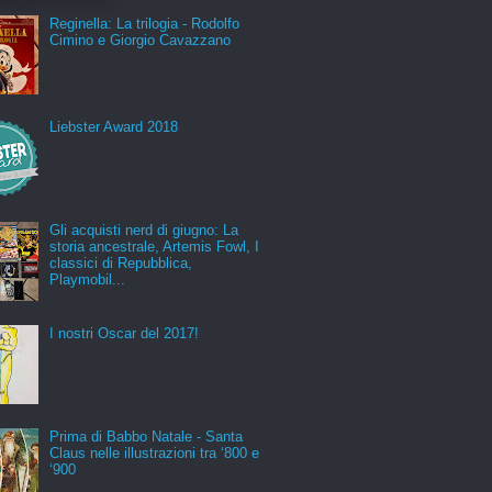
Reginella: La trilogia - Rodolfo
Cimino e Giorgio Cavazzano
Liebster Award 2018
Gli acquisti nerd di giugno: La
storia ancestrale, Artemis Fowl, I
classici di Repubblica,
Playmobil...
I nostri Oscar del 2017!
Prima di Babbo Natale - Santa
Claus nelle illustrazioni tra ‘800 e
‘900