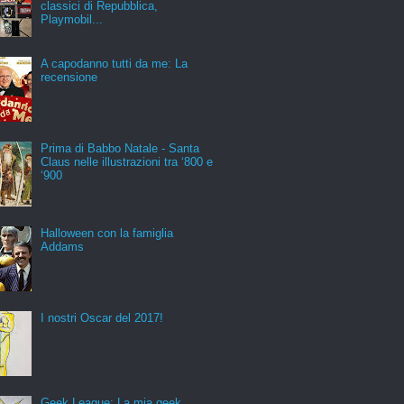
classici di Repubblica,
Playmobil...
A capodanno tutti da me: La
recensione
Prima di Babbo Natale - Santa
Claus nelle illustrazioni tra ‘800 e
‘900
Halloween con la famiglia
Addams
I nostri Oscar del 2017!
Geek League: La mia geek