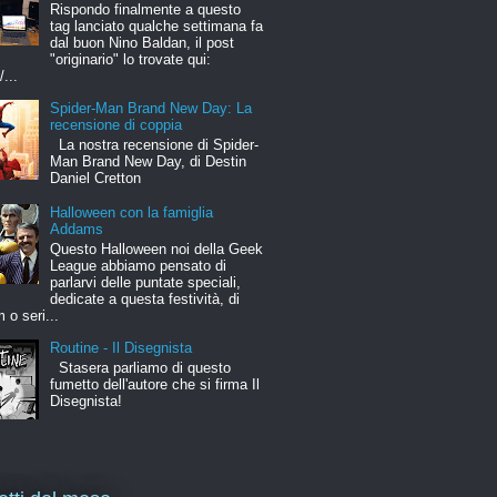
Rispondo finalmente a questo
tag lanciato qualche settimana fa
dal buon Nino Baldan, il post
"originario" lo trovate qui:
/...
Spider-Man Brand New Day: La
recensione di coppia
La nostra recensione di Spider-
Man Brand New Day, di Destin
Daniel Cretton
Halloween con la famiglia
Addams
Questo Halloween noi della Geek
League abbiamo pensato di
parlarvi delle puntate speciali,
dedicate a questa festività, di
m o seri...
Routine - Il Disegnista
Stasera parliamo di questo
fumetto dell'autore che si firma Il
Disegnista!