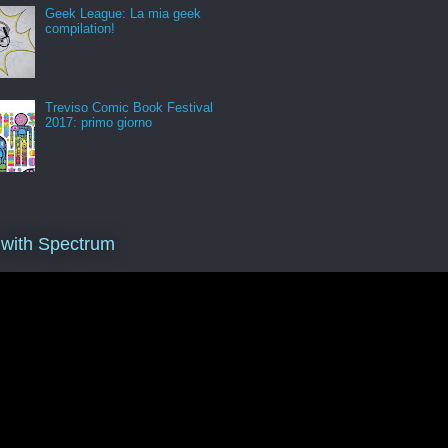
Geek League: La mia geek
compilation!
Treviso Comic Book Festival
2017: primo giorno
 with Spectrum