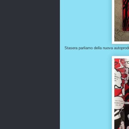
Stasera parliamo della nuova autoproduz