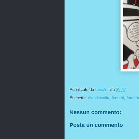
Pubblicato da
fperale
alle
20:47
Etichette:
claudiocalia
,
fumetti
,
fumett
Nessun commento:
Posta un commento