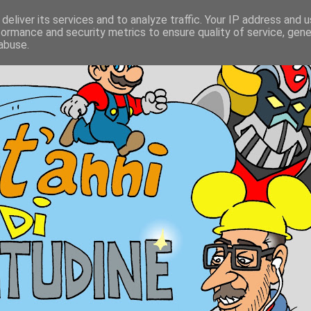
deliver its services and to analyze traffic. Your IP address and 
formance and security metrics to ensure quality of service, gen
abuse.