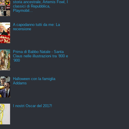
storia ancestrale, Artemis Fowl, I
classici di Repubblica,
Playmobil...
A capodanno tutti da me: La
recensione
Prima di Babbo Natale - Santa
Claus nelle illustrazioni tra ‘800 e
‘900
Halloween con la famiglia
Addams
I nostri Oscar del 2017!