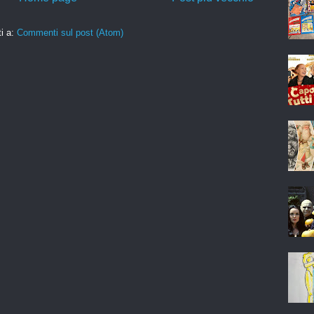
ti a:
Commenti sul post (Atom)