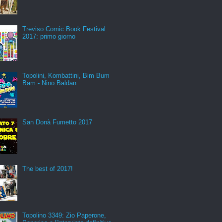
Treviso Comic Book Festival
2017: primo giorno
Topolini, Kombattini, Bim Bum
Bam - Nino Baldan
San Donà Fumetto 2017
The best of 2017!
Topolino 3349: Zio Paperone,