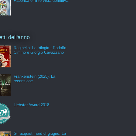
Paperica e l'intervista definitiva
etti dell'anno
Reginella: La trilogia - Rodolfo
Cimino e Giorgio Cavazzano
Frankenstein (2025): La
recensione
Liebster Award 2018
Gli acquisti nerd di giugno: La