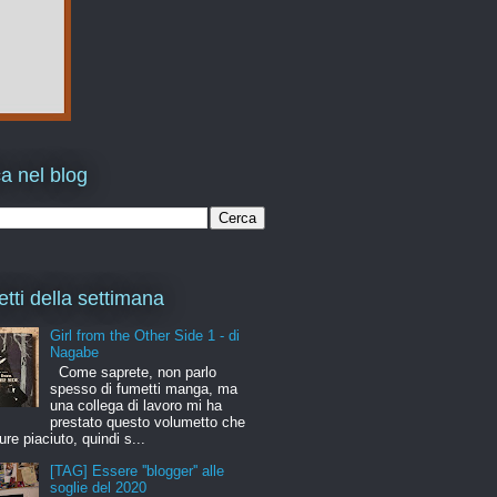
a nel blog
etti della settimana
Girl from the Other Side 1 - di
Nagabe
Come saprete, non parlo
spesso di fumetti manga, ma
una collega di lavoro mi ha
prestato questo volumetto che
ure piaciuto, quindi s...
[TAG] Essere ''blogger'' alle
soglie del 2020