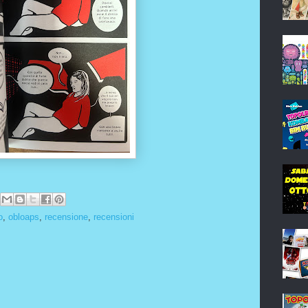
o
,
obloaps
,
recensione
,
recensioni