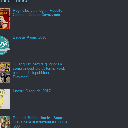
letti del mese
Reginella: La trilogia - Rodolfo
Cimino e Giorgio Cavazzano
Liebster Award 2018
Gli acquisti nerd di giugno: La
storia ancestrale, Artemis Fowl, I
classici di Repubblica,
Playmobil...
I nostri Oscar del 2017!
Prima di Babbo Natale - Santa
Claus nelle illustrazioni tra ‘800 e
‘900