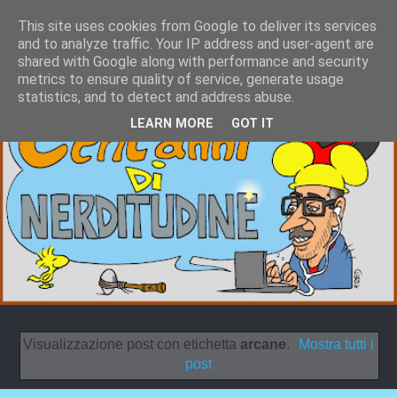
This site uses cookies from Google to deliver its services
and to analyze traffic. Your IP address and user-agent are
shared with Google along with performance and security
metrics to ensure quality of service, generate usage
statistics, and to detect and address abuse.
LEARN MORE
GOT IT
Visualizzazione post con etichetta
arcane
.
Mostra tutti i
post