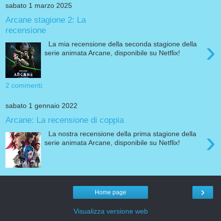
sabato 1 marzo 2025
Arcane stagione 2: La
recensione
›
La mia recensione della seconda stagione della
serie animata Arcane, disponibile su Netflix!
2 commenti:
sabato 1 gennaio 2022
Arcane: La recensione di coppia
›
La nostra recensione della prima stagione della
serie animata Arcane, disponibile su Netflix!
›
Home page
Visualizza versione web