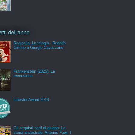
etti dell'anno
Reginella: La trilogia - Rodolfo
Cimino e Giorgio Cavazzano
Frankenstein (2025): La
recensione
Liebster Award 2018
Gli acquisti nerd di giugno: La
storia ancestrale, Artemis Fowl, I