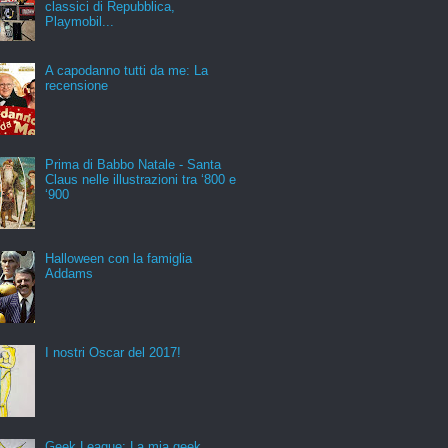
classici di Repubblica,
Playmobil...
A capodanno tutti da me: La
recensione
Prima di Babbo Natale - Santa
Claus nelle illustrazioni tra ‘800 e
‘900
Halloween con la famiglia
Addams
I nostri Oscar del 2017!
Geek League: La mia geek