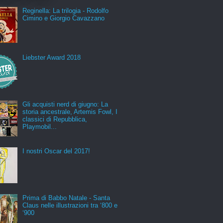
Reginella: La trilogia - Rodolfo
Cimino e Giorgio Cavazzano
Liebster Award 2018
Gli acquisti nerd di giugno: La
storia ancestrale, Artemis Fowl, I
classici di Repubblica,
Playmobil...
I nostri Oscar del 2017!
Prima di Babbo Natale - Santa
Claus nelle illustrazioni tra ‘800 e
‘900