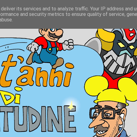
deliver its services and to analyze traffic. Your IP address and 
formance and security metrics to ensure quality of service, gen
abuse.