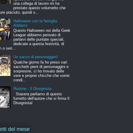
una collega di lavoro mi ha
prestato questo volumetto che
ure piaciuto, quindi s...
Halloween con la famiglia
Addams
Questo Halloween noi della Geek
League abbiamo pensato di
parlarvi delle puntate speciali,
dedicate a questa festività, di
m o seri...
Un sacco di personaggini!
Qualche giorno fa ho preso vari
sacchetti pieni di personaggini e
sorpresine, ci ho trovato delle
vere e proprie chicche che vorrei
condi...
Routine - Il Disegnista
Stasera parliamo di questo
fumetto dell'autore che si firma Il
Disegnista!
letti del mese