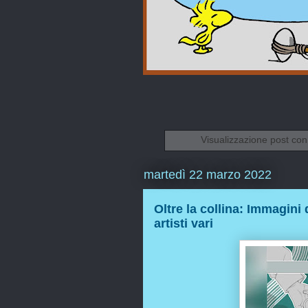
Visualizzazione post con
martedì 22 marzo 2022
Oltre la collina: Immagini
artisti vari