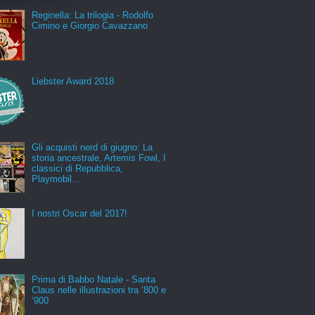
Reginella: La trilogia - Rodolfo
Cimino e Giorgio Cavazzano
Liebster Award 2018
Gli acquisti nerd di giugno: La
storia ancestrale, Artemis Fowl, I
classici di Repubblica,
Playmobil...
I nostri Oscar del 2017!
Prima di Babbo Natale - Santa
Claus nelle illustrazioni tra ‘800 e
‘900