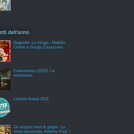
etti dell'anno
Reginella: La trilogia - Rodolfo
Cimino e Giorgio Cavazzano
Frankenstein (2025): La
recensione
Liebster Award 2018
Gli acquisti nerd di giugno: La
storia ancestrale, Artemis Fowl, I