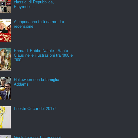
classici di Repubblica,
Playmobil...
A capodanno tutti da me: La
recensione
Prima di Babbo Natale - Santa
Claus nelle illustrazioni tra ‘800 e
‘900
Halloween con la famiglia
Addams
I nostri Oscar del 2017!
Geek League: La mia geek