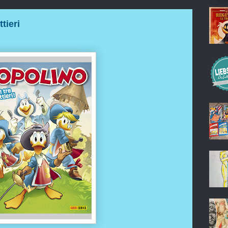
tieri