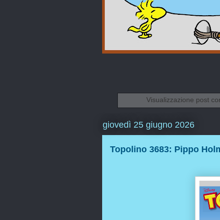
Visualizzazione post co
giovedì 25 giugno 2026
Topolino 3683: Pippo Hol