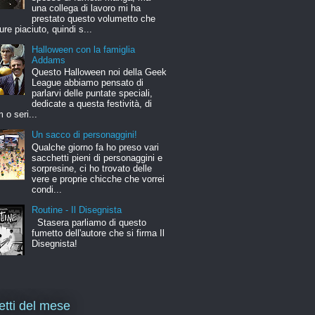
una collega di lavoro mi ha
prestato questo volumetto che
ure piaciuto, quindi s...
Halloween con la famiglia
Addams
Questo Halloween noi della Geek
League abbiamo pensato di
parlarvi delle puntate speciali,
dedicate a questa festività, di
m o seri...
Un sacco di personaggini!
Qualche giorno fa ho preso vari
sacchetti pieni di personaggini e
sorpresine, ci ho trovato delle
vere e proprie chicche che vorrei
condi...
Routine - Il Disegnista
Stasera parliamo di questo
fumetto dell'autore che si firma Il
Disegnista!
letti del mese