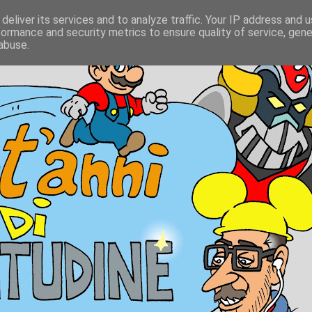
deliver its services and to analyze traffic. Your IP address and 
formance and security metrics to ensure quality of service, gen
abuse.