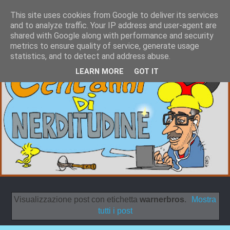
This site uses cookies from Google to deliver its services
and to analyze traffic. Your IP address and user-agent are
shared with Google along with performance and security
metrics to ensure quality of service, generate usage
statistics, and to detect and address abuse.
LEARN MORE
GOT IT
Visualizzazione post con etichetta
warnerbros
.
Mostra
tutti i post