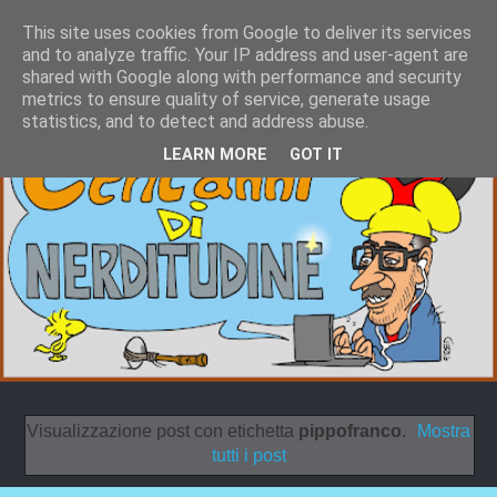
This site uses cookies from Google to deliver its services
and to analyze traffic. Your IP address and user-agent are
shared with Google along with performance and security
metrics to ensure quality of service, generate usage
statistics, and to detect and address abuse.
LEARN MORE
GOT IT
Visualizzazione post con etichetta
pippofranco
.
Mostra
tutti i post